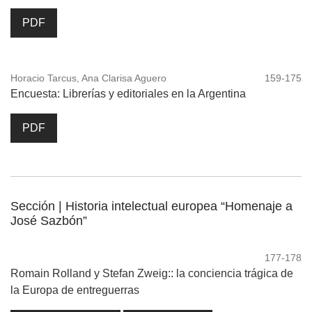
PDF
Horacio Tarcus, Ana Clarisa Aguero
159-175
Encuesta: Librerías y editoriales en la Argentina
PDF
Sección | Historia intelectual europea “Homenaje a
José Sazbón”
177-178
Romain Rolland y Stefan Zweig:: la conciencia trágica de
la Europa de entreguerras