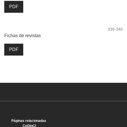
PDF
339-340
Fichas de revistas
PDF
Páginas relacionadas
CeDInCI