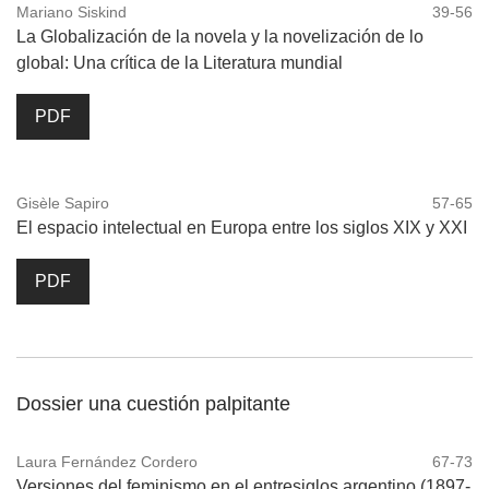
Mariano Siskind
39-56
La Globalización de la novela y la novelización de lo
global: Una crítica de la Literatura mundial
PDF
Gisèle Sapiro
57-65
El espacio intelectual en Europa entre los siglos XIX y XXI
PDF
Dossier una cuestión palpitante
Laura Fernández Cordero
67-73
Versiones del feminismo en el entresiglos argentino (1897-