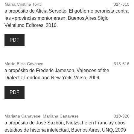
María Cristina Tortti
314-315
a propósito de Alicia Servetto, El gobierno peronista contra
las «provincias montoneras», Buenos Aires,Siglo
Veintiuno Editores, 2010.
PDF
María Elisa Cevasco
315-316
a propósito de Frederic Jameson, Valences of the
Dialectic,London and New York, Verso, 2009
PDF
Mariana Canavese, Mariana Canavese
319-320
a propósito de José Sazbón, Nietzsche en Franciay otros
estudios de historia intelectual, Buenos Aires, UNQ, 2009