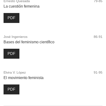
Ernesto Quesada
79-85
La cuestión femenina
PDF
José Ingenieros
86-91
Bases del feminismo científico
PDF
Elvira V. López
91-95
El movimiento feminista
PDF