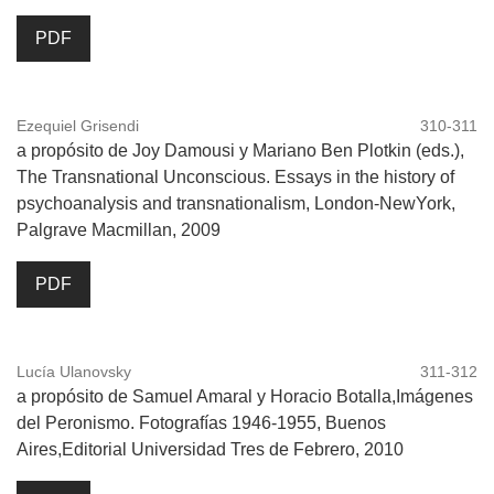
PDF
Ezequiel Grisendi
310-311
a propósito de Joy Damousi y Mariano Ben Plotkin (eds.),
The Transnational Unconscious. Essays in the history of
psychoanalysis and transnationalism, London-NewYork,
Palgrave Macmillan, 2009
PDF
Lucía Ulanovsky
311-312
a propósito de Samuel Amaral y Horacio Botalla,Imágenes
del Peronismo. Fotografías 1946-1955, Buenos
Aires,Editorial Universidad Tres de Febrero, 2010