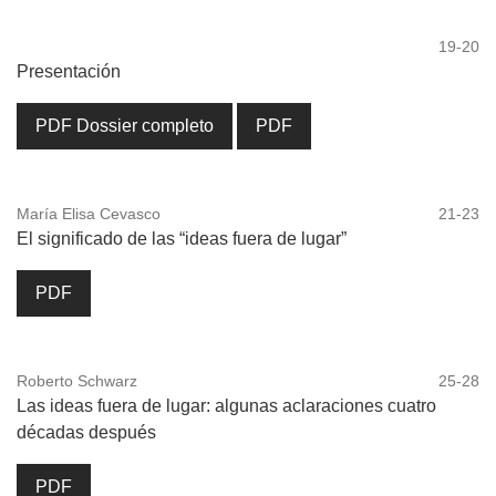
19-20
Presentación
PDF Dossier completo
PDF
María Elisa Cevasco
21-23
El significado de las “ideas fuera de lugar”
PDF
Roberto Schwarz
25-28
Las ideas fuera de lugar: algunas aclaraciones cuatro
décadas después
PDF