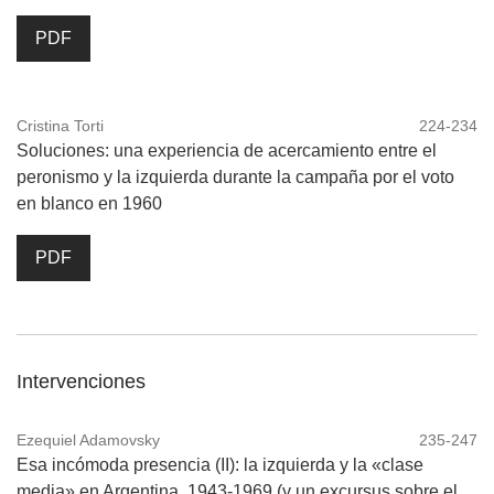
PDF
Cristina Torti
224-234
Soluciones: una experiencia de acercamiento entre el
peronismo y la izquierda durante la campaña por el voto
en blanco en 1960
PDF
Intervenciones
Ezequiel Adamovsky
235-247
Esa incómoda presencia (II): la izquierda y la «clase
media» en Argentina, 1943-1969 (y un excursus sobre el