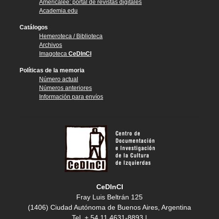
Américalee: portal de revistas digitales
Academia.edu
Catálogos
Hemeroteca / Biblioteca
Archivos
Imagoteca
CeDInCI
Políticas de la memoria
Número actual
Números anteriores
Información para envíos
CeDInCI
Fray Luis Beltrán 125
(1406) Ciudad Autónoma de Buenos Aires, Argentina
Tel. + 54 11 4631-8893 |