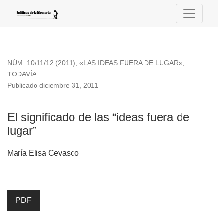
El significado de las “ideas fuera de lugar”
NÚM. 10/11/12 (2011)
,
«LAS IDEAS FUERA DE LUGAR»,
TODAVÍA
Publicado diciembre 31, 2011
El significado de las “ideas fuera de
lugar”
María Elisa Cevasco
PDF