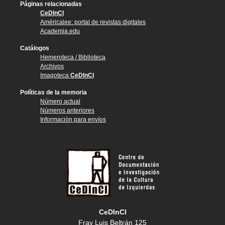
Páginas relacionadas
CeDInCI
Américalee: portal de revistas digitales
Academia.edu
Catálogos
Hemeroteca / Biblioteca
Archivos
Imagoteca
CeDInCI
Políticas de la memoria
Número actual
Números anteriores
Información para envíos
CeDInCI
Fray Luis Beltrán 125