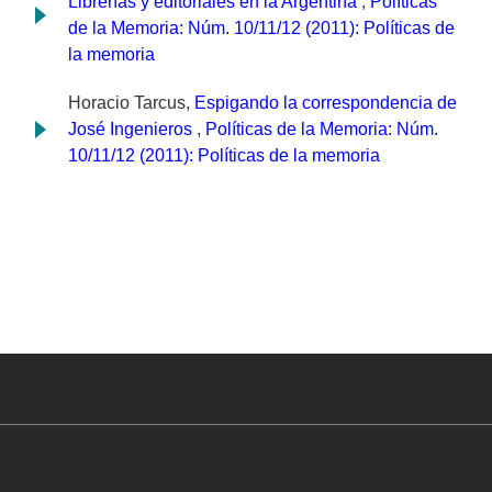
Librerías y editoriales en la Argentina
,
Políticas
de la Memoria: Núm. 10/11/12 (2011): Políticas de
la memoria
Horacio Tarcus,
Espigando la correspondencia de
José Ingenieros
,
Políticas de la Memoria: Núm.
10/11/12 (2011): Políticas de la memoria