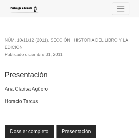
Presentación
NÚM. 10/11/12 (2011)
,
SECCIÓN | HISTORIA DEL LIBRO Y LA
EDICIÓN
Publicado diciembre 31, 2011
Presentación
Ana Clarisa Agüero
Horacio Tarcus
Dossier completo
Presentación