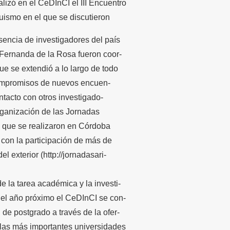
lizó en el CeDInCI el III Encuentro
uismo en el que se discutieron
esencia de investigadores del país
y Fernanda de la Rosa fueron coor-
e se extendió a lo largo de todo
 compromisos de nuevos encuen-
ontacto con otros investigado-
organización de las Jornadas
, que se realizaron en Córdoba
 con la participación de más de
l exterior (http://jornadasari-
 la tarea académica y la investi-
del año próximo el CeDInCI se con-
 de postgrado a través de la ofer-
 las más importantes universidades