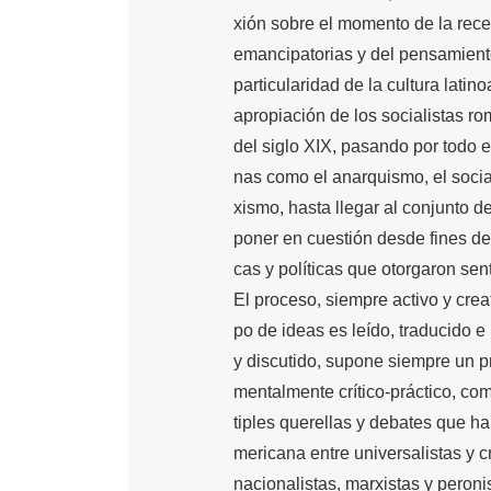
xión sobre el momento de la rece
emancipatorias y del pensamient
particularidad de la cultura latin
apropiación de los socialistas ro
del siglo XIX, pasando por todo e
nas como el anarquismo, el social
xismo, hasta llegar al conjunto d
poner en cuestión desde fines de 
cas y políticas que otorgaron sen
El proceso, siempre activo y crea
po de ideas es leído, traducido e
y discutido, supone siempre un p
mentalmente crítico-práctico, co
tiples querellas y debates que han
mericana entre universalistas y cr
nacionalistas, marxistas y peronis