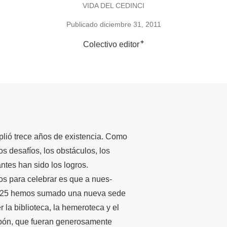
VIDA DEL CEDINCI
Publicado diciembre 31, 2011
+
Colectivo editor
plió trece años de existencia. Como
s desafíos, los obstáculos, los
tes han sido los logros.
vos para celebrar es que a nues-
n 125 hemos sumado una nueva sede
la biblioteca, la hemeroteca y el
bón, que fueran generosamente