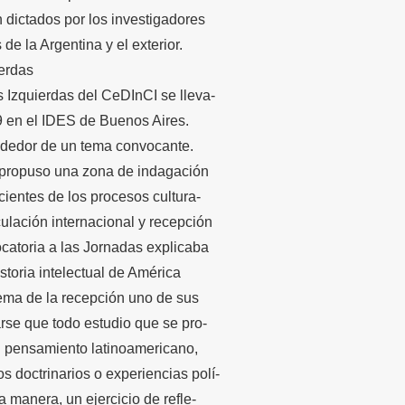
 dictados por los investigadores
de la Argentina y el exterior.
ierdas
s Izquierdas del CeDInCI se lleva-
 en el IDES de Buenos Aires.
rededor de un tema convocante.
 propuso una zona de indagación
cientes de los procesos cultura-
culación internacional y recepción
vocatoria a las Jornadas explicaba
storia intelectual de América
ema de la recepción uno de sus
arse que todo estudio que se pro-
l pensamiento latinoamericano,
s doctrinarios o experiencias polí-
ra manera, un ejercicio de refle-