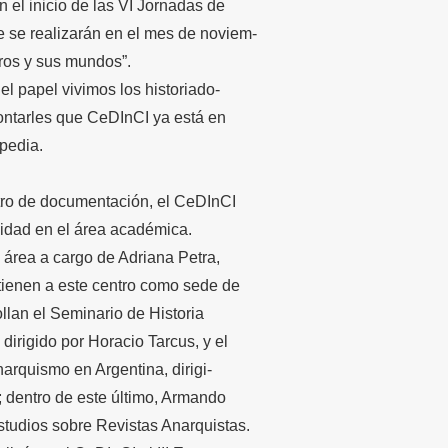
 el inicio de las VI Jornadas de
ue se realizarán en el mes de noviem-
ros y sus mundos”.
l papel vivimos los historiado-
contarles que CeDInCI ya está en
ipedia.
ro de documentación, el CeDInCI
vidad en el área académica.
 área a cargo de Adriana Petra,
 tienen a este centro como sede de
llan el Seminario de Historia
dirigido por Horacio Tarcus, y el
arquismo en Argentina, dirigi-
 dentro de este último, Armando
studios sobre Revistas Anarquistas.