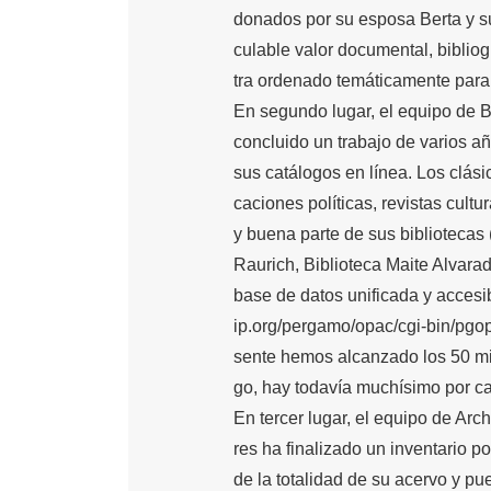
donados por su esposa Berta y su 
culable valor documental, bibliog
tra ordenado temáticamente para
En segundo lugar, el equipo de B
concluido un trabajo de varios a
sus catálogos en línea. Los clási
caciones políticas, revistas cultu
y buena parte de sus bibliotecas 
Raurich, Biblioteca Maite Alvarad
base de datos unificada y accesibl
ip.org/pergamo/opac/cgi-bin/pgo
sente hemos alcanzado los 50 mil
go, hay todavía muchísimo por ca
En tercer lugar, el equipo de Arc
res ha finalizado un inventario 
de la totalidad de su acervo y pue