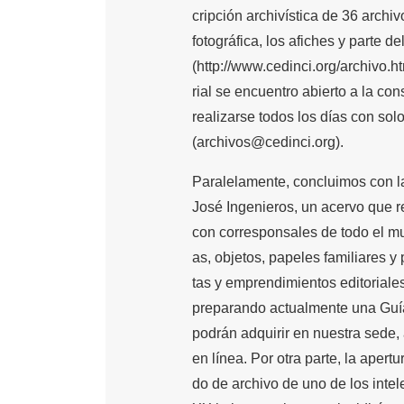
cripción archivística de 36 archiv
fotográfica, los afiches y parte d
(http://www.cedinci.org/archivo.h
rial se encuentro abierto a la co
realizarse todos los días con sol
(archivos@cedinci.org).
Paralelamente, concluimos con l
José Ingenieros, un acervo que r
con corresponsales de todo el mun
as, objetos, papeles familiares y
tas y emprendimientos editoriales
preparando actualmente una Guía
podrán adquirir en nuestra sede,
en línea. Por otra parte, la apertu
do de archivo de uno de los intel