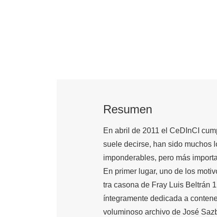
Resumen
En abril de 2011 el CeDInCI cum
suele decirse, han sido muchos lo
imponderables, pero más importan
En primer lugar, uno de los moti
tra casona de Fray Luis Beltrá
íntegramente dedicada a contener 
voluminoso archivo de José Saz