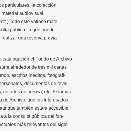
os particulares, la colección
el material audiovisual
tm# ) Todo este valioso mate-
nsulta pública, la que puede
o realizar una reserva previa
a catalogación el Fondo de Archivo
eúne alrededor de tres mil cartas
do, escritos inéditos, fotografí-
 personales, documentos de revis-
, recortes de prensa, etc. Estamos
 de Archivo, que los interesados
 aunque también estará accesible
ra a la consulta pública del fon-
ectuales más relevantes del siglo