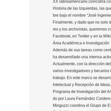
XX latinoamericano coincidirá con
Historia de las Izquierdas, las q
bre bajo el nombre “José Ingenie
Finalmente, y dado que no solo de
res y los archivistas, queremos 
Facebook, en Twitter y en la Wik
Área Académica e Investigación
Además de sus tareas como cent
ha desarrollado una intensa acti
Actualmente, con la dirección del
varios investigadores y becarios
trabajo. En este marco se desarro
Intelectual y Recepción de Ideas, 
Programa de Investigación del An
do por Laura Fernández Cordero;
Minguzzi coordina el Grupo de E