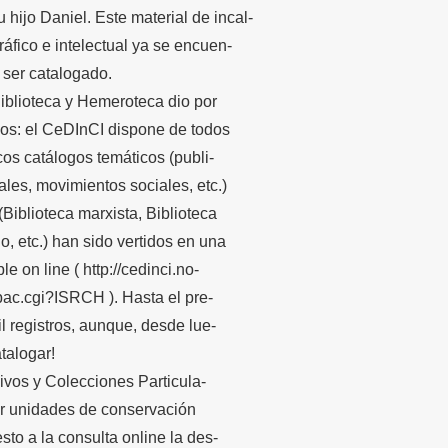
hijo Daniel. Este material de incal-
ráfico e intelectual ya se encuen-
 ser catalogado.
iblioteca y Hemeroteca dio por
ños: el CeDInCI dispone de todos
cos catálogos temáticos (publi-
rales, movimientos sociales, etc.)
(Biblioteca marxista, Biblioteca
o, etc.) han sido vertidos en una
e on line ( http://cedinci.no-
pac.cgi?ISRCH ). Hasta el pre-
 registros, aunque, desde lue-
talogar!
hivos y Colecciones Particula-
por unidades de conservación
sto a la consulta online la des-