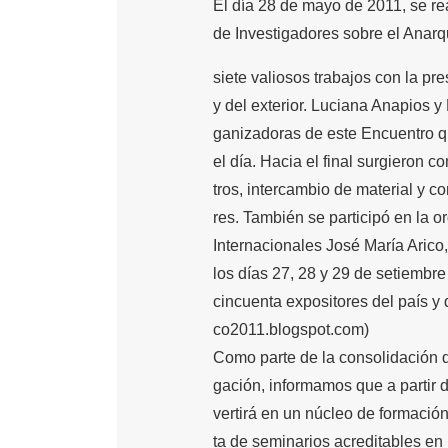
El día 28 de mayo de 2011, se rea
de Investigadores sobre el Anarq
siete valiosos trabajos con la pr
y del exterior. Luciana Anapios 
ganizadoras de este Encuentro qu
el día. Hacia el final surgieron
tros, intercambio de material y c
res. También se participó en la 
Internacionales José María Arico
los días 27, 28 y 29 de setiembre
cincuenta expositores del país y de
co2011.blogspot.com)
Como parte de la consolidación de
gación, informamos que a partir 
vertirá en un núcleo de formación
ta de seminarios acreditables en