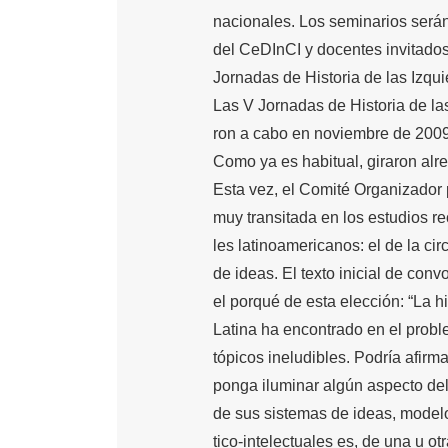
nacionales. Los seminarios serán
del CeDInCI y docentes invitados 
Jornadas de Historia de las Izqu
Las V Jornadas de Historia de la
ron a cabo en noviembre de 2009
Como ya es habitual, giraron al
Esta vez, el Comité Organizador
muy transitada en los estudios re
les latinoamericanos: el de la cir
de ideas. El texto inicial de con
el porqué de esta elección: “La hi
Latina ha encontrado en el probl
tópicos ineludibles. Podría afirm
ponga iluminar algún aspecto de
de sus sistemas de ideas, modelo
tico-intelectuales es, de una u ot