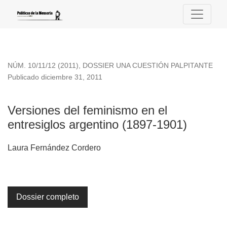
Versiones del feminismo en el entresiglos argentino (1897-1
NÚM. 10/11/12 (2011)
,
DOSSIER UNA CUESTIÓN PALPITANTE
Publicado diciembre 31, 2011
Versiones del feminismo en el
entresiglos argentino (1897-1901)
Laura Fernández Cordero
Dossier completo