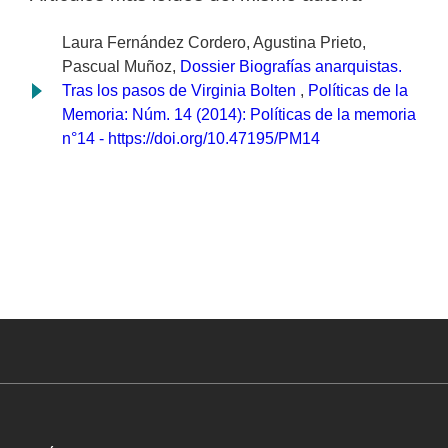
Laura Fernández Cordero, Agustina Prieto,
Pascual Muñoz,
Dossier Biografías anarquistas.
Tras los pasos de Virginia Bolten
,
Políticas de la
Memoria: Núm. 14 (2014): Políticas de la memoria
n°14 - https://doi.org/10.47195/PM14