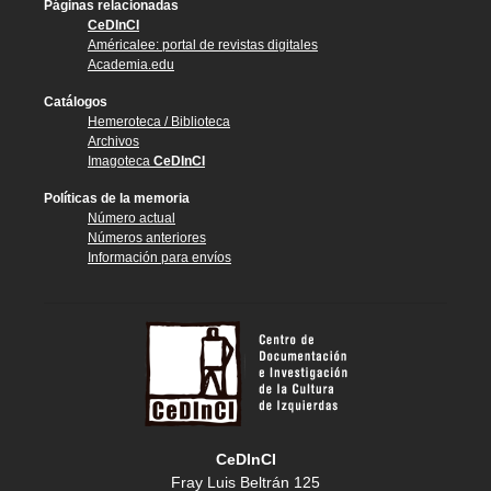
Páginas relacionadas
CeDInCI
Américalee: portal de revistas digitales
Academia.edu
Catálogos
Hemeroteca / Biblioteca
Archivos
Imagoteca
CeDInCI
Políticas de la memoria
Número actual
Números anteriores
Información para envíos
CeDInCI
Fray Luis Beltrán 125