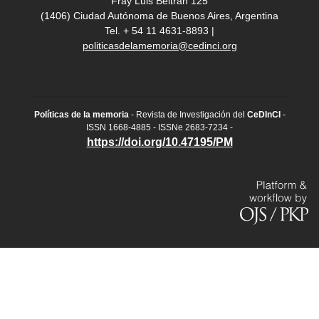
Fray Luis Beltrán 125
(1406) Ciudad Autónoma de Buenos Aires, Argentina
Tel. + 54 11 4631-8893 |
politicasdelamemoria@cedinci.org
Políticas de la memoria
- Revista de Investigación del
CeDInCI
-
ISSN 1668-4885 - ISSNe 2683-7234 -
https://doi.org/10.47195/PM