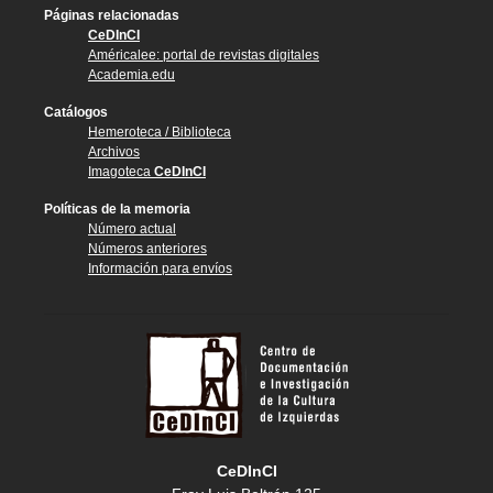
Páginas relacionadas
CeDInCI
Américalee: portal de revistas digitales
Academia.edu
Catálogos
Hemeroteca / Biblioteca
Archivos
Imagoteca
CeDInCI
Políticas de la memoria
Número actual
Números anteriores
Información para envíos
CeDInCI