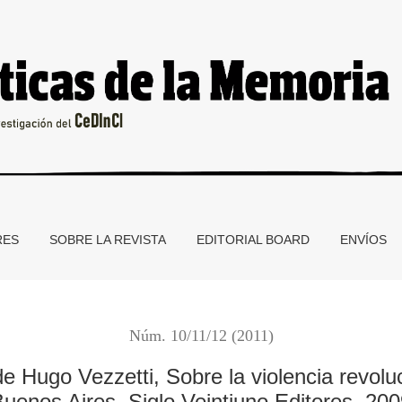
Sobre la violencia revolucionaria. Memorias y olvidos, Buenos A
RES
SOBRE LA REVISTA
EDITORIAL BOARD
ENVÍOS
Núm. 10/11/12 (2011)
de Hugo Vezzetti, Sobre la violencia revolu
uenos Aires, Siglo Veintiuno Editores, 20