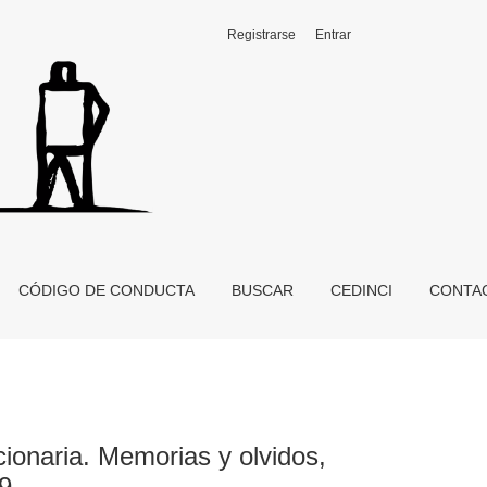
Registrarse
Entrar
ires, Siglo Veintiuno Editores, 2009
CÓDIGO DE CONDUCTA
BUSCAR
CEDINCI
CONTA
cionaria. Memorias y olvidos,
09