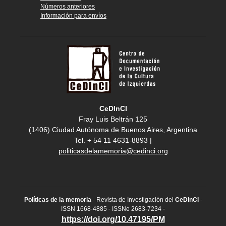
Números anteriores
Información para envíos
CeDInCI
Fray Luis Beltrán 125
(1406) Ciudad Autónoma de Buenos Aires, Argentina
Tel. + 54 11 4631-8893 |
politicasdelamemoria@cedinci.org
Políticas de la memoria
- Revista de Investigación del
CeDInCI
-
ISSN 1668-4885 - ISSNe 2683-7234 -
https://doi.org/10.47195/PM