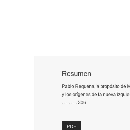
Resumen
Pablo Requena, a propósito de Marí
y los orígenes de la nueva izquier
. . . . . . . 306
PDF