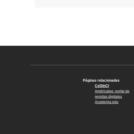
Páginas relacionadas
CeDInCI
Américalee: portal de
revistas digitales
Academia.edu