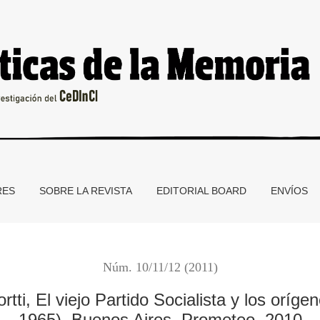
Partido Socialista y los orígenes de la nueva izquierda (1955-19
RES
SOBRE LA REVISTA
EDITORIAL BOARD
ENVÍOS
Núm. 10/11/12 (2011)
rtti, El viejo Partido Socialista y los oríg
1965), Buenos Aires, Prometeo, 2010