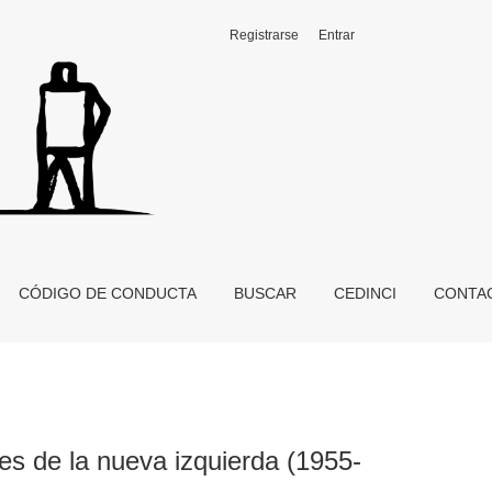
Registrarse
Entrar
65), Buenos Aires, Prometeo, 2010
CÓDIGO DE CONDUCTA
BUSCAR
CEDINCI
CONTA
enes de la nueva izquierda (1955-