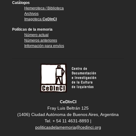
Catálogos
Hemeroteca / Biblioteca
Archivos
Imagoteca
CeDInCI
Políticas de la memoria
Número actual
Números anteriores
Información para envíos
CeDInCI
Fray Luis Beltrán 125
(1406) Ciudad Autónoma de Buenos Aires, Argentina
Tel. + 54 11 4631-8893 |
politicasdelamemoria@cedinci.org