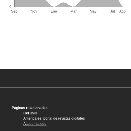
Páginas relacionadas
CeDInCI
Américalee: portal de revistas digitales
Academia.edu