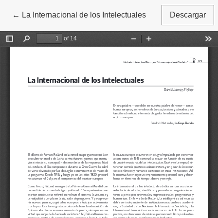
←
Volver a los detalles del artículo
La Internacional de los Intelectuales
Descargar