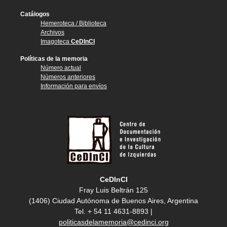
Catálogos
Hemeroteca / Biblioteca
Archivos
Imagoteca
CeDInCI
Políticas de la memoria
Número actual
Números anteriores
Información para envíos
CeDInCI
Fray Luis Beltrán 125
(1406) Ciudad Autónoma de Buenos Aires, Argentina
Tel. + 54 11 4631-8893 |
politicasdelamemoria@cedinci.org