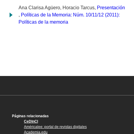
Ana Clarisa Agüero, Horacio Tarcus,
Presentación
,
Políticas de la Memoria: Núm. 10/11/12 (2011):
Políticas de la memoria
Páginas relacionadas
CeDInCI
Américalee: portal de revistas digitales
Academia.edu