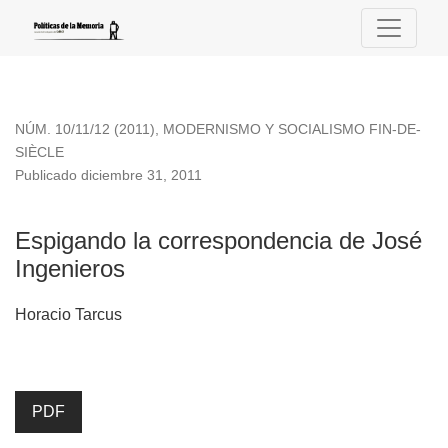
Espigando la correspondencia de José Ingenieros
NÚM. 10/11/12 (2011)
,
MODERNISMO Y SOCIALISMO FIN-DE-
SIÈCLE
Publicado diciembre 31, 2011
Espigando la correspondencia de José
Ingenieros
Horacio Tarcus
PDF