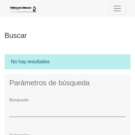
Buscar
Buscar
No hay resultados
Parámetros de búsqueda
Búsqueda