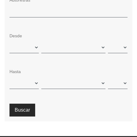
Autores/as
Desde
Hasta
Buscar