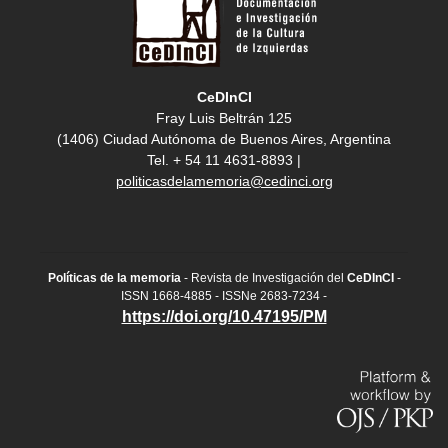
CeDInCI
Fray Luis Beltrán 125
(1406) Ciudad Autónoma de Buenos Aires, Argentina
Tel. + 54 11 4631-8893 |
politicasdelamemoria@cedinci.org
Políticas de la memoria
- Revista de Investigación del
CeDInCI
-
ISSN 1668-4885 - ISSNe 2683-7234 -
https://doi.org/10.47195/PM