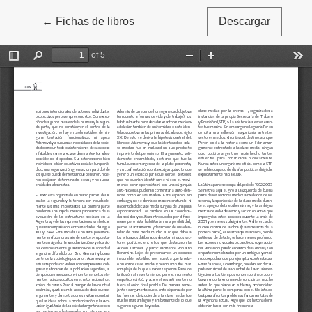
←
Volver a los detalles del artículo
Fichas de libros
Descargar