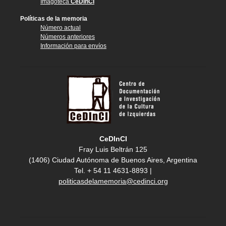
Imagoteca
CeDInCI
Políticas de la memoria
Número actual
Números anteriores
Información para envíos
CeDInCI
Fray Luis Beltrán 125
(1406) Ciudad Autónoma de Buenos Aires, Argentina
Tel. + 54 11 4631-8893 |
politicasdelamemoria@cedinci.org