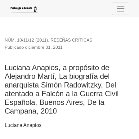
Luciana Anapios, a propósito de Alejandro Martí, La biograf
NÚM. 10/11/12 (2011)
,
RESEÑAS CRÍTICAS
Publicado diciembre 31, 2011
Luciana Anapios, a propósito de
Alejandro Martí, La biografía del
anarquista Simón Radowitzky. Del
atentado a Falcón a la Guerra Civil
Española, Buenos Aires, De la
Campana, 2010
Luciana Anapios