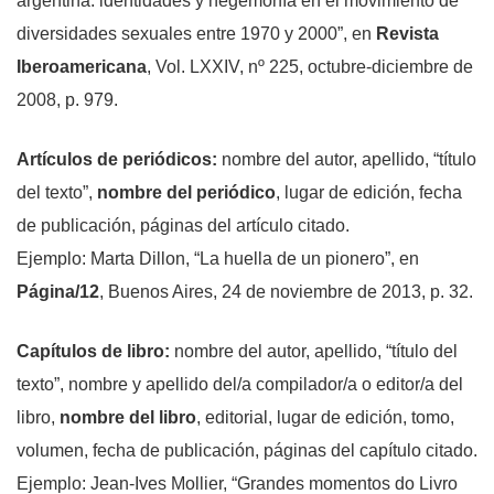
argentina: identidades y hegemonía en el movimiento de
diversidades sexuales entre 1970 y 2000”, en
Revista
Iberoamericana
, Vol. LXXIV, nº 225, octubre-diciembre de
2008, p. 979.
Artículos de periódicos
:
nombre del autor, apellido, “título
del texto”,
nombre del periódico
, lugar de edición, fecha
de publicación, páginas del artículo citado.
Ejemplo: Marta Dillon, “La huella de un pionero”, en
Página/12
, Buenos Aires, 24 de noviembre de 2013, p. 32.
Capítulos de libro
:
nombre del autor, apellido, “título del
texto”, nombre y apellido del/a compilador/a o editor/a del
libro,
nombre del libro
, editorial, lugar de edición, tomo,
volumen, fecha de publicación, páginas del capítulo citado.
Ejemplo: Jean-Ives Mollier, “Grandes momentos do Livro