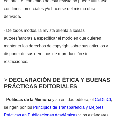
editorial. El contenido de esta revista no puede utilizarse
con fines comerciales y/o hacerse del mismo obra
derivada.
- De todos modos, la revista alienta a los/las
autores/autoras a especificar el modo en que quieren
mantener los derechos de copyright sobre sus artículos y
disponer de sus derechos de reproducción sin
restricciones.
>
DECLARACIÓN DE ÉTICA Y BUENAS
PRÁCTICAS EDITORIALES
-
Políticas de la Memoria
y su entidad editora, el
CeDInCI
,
se rigen por los
Principios de Transparencia y Mejores
Prácticas en Publicaciones Académicas
y
los estándares