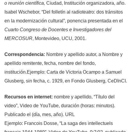
o reunión científica,
Ciudad, Institución organizadora, año.
Isabel Wschebor, “Del folletín al radioteatro: dos tránsitos
en la modernización cultural”, ponencia presentada en el
Cuarto Congreso de Docentes e Investigadores del
MERCOSUR
, Montevideo, UCU, 2001.
Correspondencia
:
Nombre y apellido autor, a Nombre y
apellido remitente, fecha, nombre del fondo,
institución.Ejemplo: Carta de Victoria Ocampo a Samuel
Glusberg, sin fecha, c. 1929, en Fondo Glusberg, CeDInCI.
Recursos en internet
:
nombre y apellido, “Título del
video”, Video de YouTube, duración (horas: minutos).
Publicado el (día, mes, año). URL
Ejemplo: Francois Dosse, “La saga des intellectuels