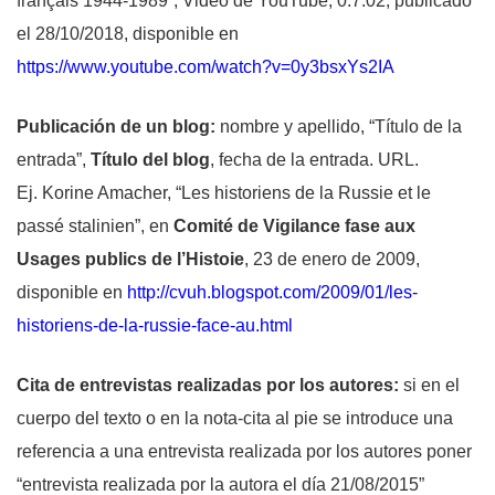
français 1944-1989”, Video de YouTube, 0:7:02, publicado
el 28/10/2018, disponible en
https://www.youtube.com/watch?v=0y3bsxYs2IA
Publicación de un blog
:
nombre y apellido, “Título de la
entrada”,
Título del blog
, fecha de la entrada. URL.
Ej. Korine Amacher, “Les historiens de la Russie et le
passé stalinien”, en
Comité de Vigilance fase aux
Usages publics de l’Histoie
, 23 de enero de 2009,
disponible en
http://cvuh.blogspot.com/2009/01/les-
historiens-de-la-russie-face-au.html
Cita de entrevistas realizadas por los autores:
si en el
cuerpo del texto o en la nota-cita al pie se introduce una
referencia a una entrevista realizada por los autores poner
“entrevista realizada por la autora el día 21/08/2015”