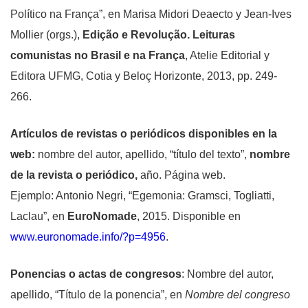
Político na França”, en Marisa Midori Deaecto y Jean-Ives
Mollier (orgs.),
Edição e Revolução. Leituras
comunistas no Brasil e na França
, Atelie Editorial y
Editora UFMG, Cotia y Beloç Horizonte, 2013, pp. 249-
266.
Artículos de revistas o periódicos disponibles en la
web
:
nombre del autor, apellido, “título del texto”,
nombre
de la revista o periódico,
año. Página web.
Ejemplo: Antonio Negri, “Egemonia: Gramsci, Togliatti,
Laclau”, en
EuroNomade
, 2015. Disponible en
www.euronomade.info/?p=4956
.
Ponencias o actas de congresos
:
Nombre del autor,
apellido, “Título de la ponencia”, en
Nombre del congreso