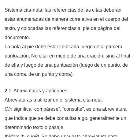
Sistema cita-nota: las referencias de las citas deberán
estar enumeradas de manera correlativa en el cuerpo del
texto, y colocadas las referencias al pie de página del
documento.
La nota al pie debe estar colocada luego de la primera
puntuación. No citar en medio de una oración, sino al final
de ella y luego de una puntuación (luego de un punto, de
una coma, de un punto y coma).
2.1.
Abreviaturas y apócopes.
Abreviaturas a utilizar en el sistema cita-nota:
Cfr
: significa “compárese”, “consulte”, es una abreviatura
que indica que se debe consultar algo, generalmente un
determinado texto o pasaje.
Ibídem ib.
o
ibíd.
Se debe usar esta abreviatura para