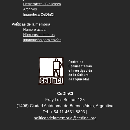
Hemeroteca / Biblioteca
Archivos
Imagoteca
CeDInCI
Políticas de la memoria
Número actual
Números anteriores
Información para envíos
CeDInCI
Fray Luis Beltrán 125
(1406) Ciudad Autónoma de Buenos Aires, Argentina
Tel. + 54 11 4631-8893 |
politicasdelamemoria@cedinci.org