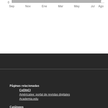
Páginas relacionadas
CeDInCI
Américalee: portal de revistas digitales
Academia.edu
Catálogos