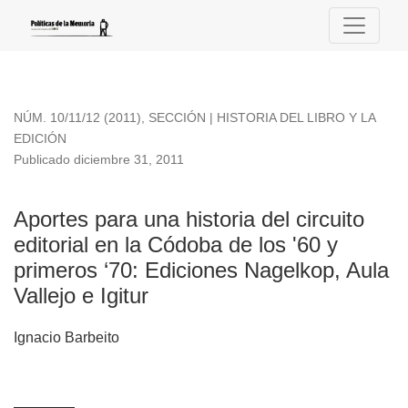
Aportes para una historia del circuito editorial en la Códoba
NÚM. 10/11/12 (2011)
,
SECCIÓN | HISTORIA DEL LIBRO Y LA
EDICIÓN
Publicado diciembre 31, 2011
Aportes para una historia del circuito
editorial en la Códoba de los '60 y
primeros ‘70: Ediciones Nagelkop, Aula
Vallejo e Igitur
Ignacio Barbeito