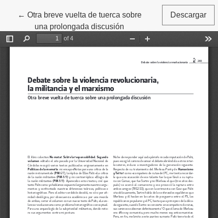
←
Volver a los detalles del artículo
Otra breve vuelta de tuerca sobre
Descargar
una prolongada discusión