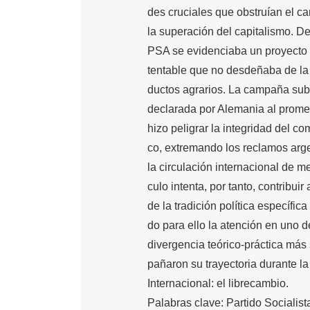
des cruciales que obstruían el c
la superación del capitalismo. De
PSA se evidenciaba un proyecto 
tentable que no desdeñaba de la 
ductos agrarios. La campaña subm
declarada por Alemania al prome
hizo peligrar la integridad del com
co, extremando los reclamos arge
la circulación internacional de me
culo intenta, por tanto, contribuir
de la tradición política específic
do para ello la atención en uno d
divergencia teórico-práctica más
pañaron su trayectoria durante 
Internacional: el librecambio.
Palabras clave: Partido Socialist