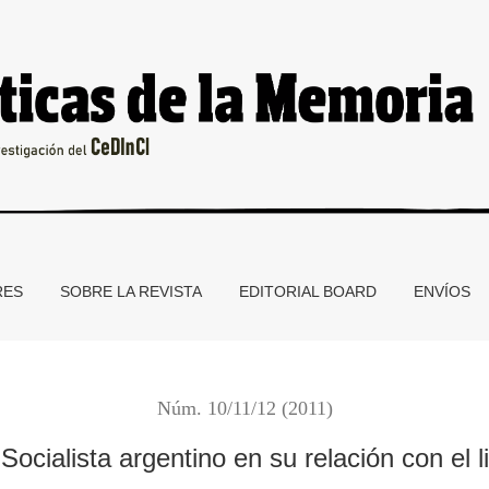
con el librecambio
RES
SOBRE LA REVISTA
EDITORIAL BOARD
ENVÍOS
Núm. 10/11/12 (2011)
 Socialista argentino en su relación con el 