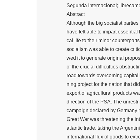
Segunda Internacional; librecamb
Abstract
Although the big socialist partie
have felt able to impart essential 
cal life to their minor counterpart
socialism was able to create criti
wed it to generate original prop
of the crucial difficulties obstruct
road towards overcoming capitalis
ning project for the nation that di
export of agricultural products wa
direction of the PSA. The unrest
campaign declared by Germany 
Great War was threatening the inte
atlantic trade, taking the Argentin
international flux of goods to extr