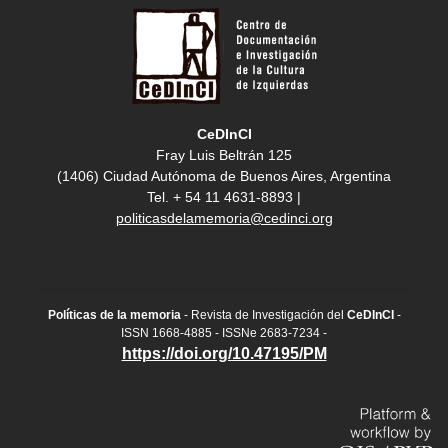
CeDInCI
Fray Luis Beltrán 125
(1406) Ciudad Autónoma de Buenos Aires, Argentina
Tel. + 54 11 4631-8893 |
politicasdelamemoria@cedinci.org
Políticas de la memoria
- Revista de Investigación del
CeDInCI
-
ISSN 1668-4885 - ISSNe 2683-7234 -
https://doi.org/10.47195/PM