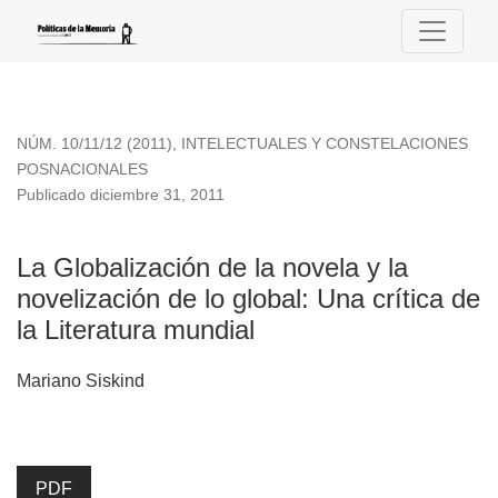
La Globalización de la novela y la novelización de lo global
NÚM. 10/11/12 (2011)
,
INTELECTUALES Y CONSTELACIONES
POSNACIONALES
Publicado diciembre 31, 2011
La Globalización de la novela y la
novelización de lo global: Una crítica de
la Literatura mundial
Mariano Siskind
PDF