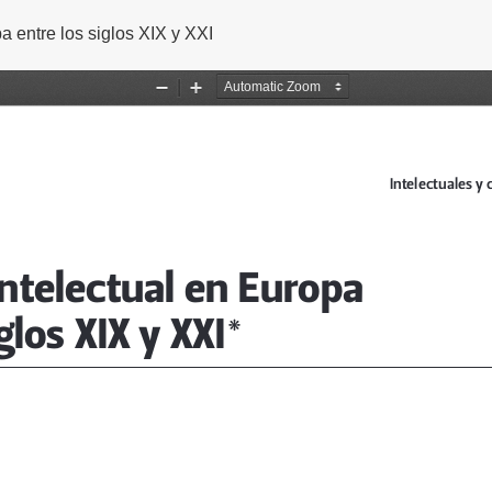
o
a entre los siglos XIX y XXI