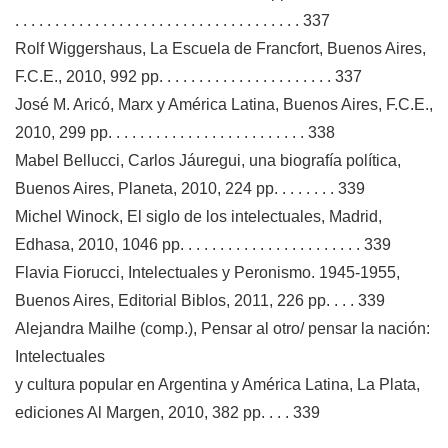
. . . . . . . . . . . . . . . . . . . . . . . . . . . . . . . . . . . . 337
Rolf Wiggershaus, La Escuela de Francfort, Buenos Aires,
F.C.E., 2010, 992 pp. . . . . . . . . . . . . . . . . . . . . . 337
José M. Aricó, Marx y América Latina, Buenos Aires, F.C.E.,
2010, 299 pp. . . . . . . . . . . . . . . . . . . . . . . . . 338
Mabel Bellucci, Carlos Jáuregui, una biografía política,
Buenos Aires, Planeta, 2010, 224 pp. . . . . . . . 339
Michel Winock, El siglo de los intelectuales, Madrid,
Edhasa, 2010, 1046 pp. . . . . . . . . . . . . . . . . . . . . . . 339
Flavia Fiorucci, Intelectuales y Peronismo. 1945-1955,
Buenos Aires, Editorial Biblos, 2011, 226 pp. . . . 339
Alejandra Mailhe (comp.), Pensar al otro/ pensar la nación:
Intelectuales
y cultura popular en Argentina y América Latina, La Plata,
ediciones Al Margen, 2010, 382 pp. . . . 339