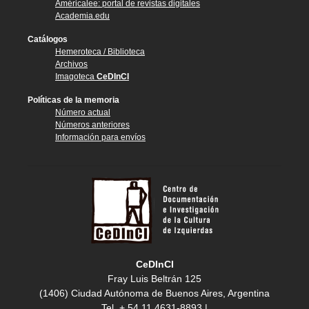
Américalee: portal de revistas digitales
Academia.edu
Catálogos
Hemeroteca / Biblioteca
Archivos
Imagoteca
CeDInCI
Políticas de la memoria
Número actual
Números anteriores
Información para envíos
CeDInCI
Fray Luis Beltrán 125
(1406) Ciudad Autónoma de Buenos Aires, Argentina
Tel. + 54 11 4631-8893 |