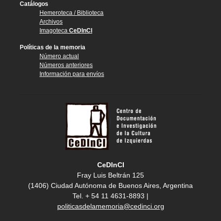
Catálogos
Hemeroteca / Biblioteca
Archivos
Imagoteca
CeDInCI
Políticas de la memoria
Número actual
Números anteriores
Información para envíos
CeDInCI
Fray Luis Beltrán 125
(1406) Ciudad Autónoma de Buenos Aires, Argentina
Tel. + 54 11 4631-8893 |
politicasdelamemoria@cedinci.org