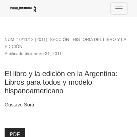
El libro y la edición en la Argentina
NÚM. 10/11/12 (2011)
,
SECCIÓN | HISTORIA DEL LIBRO Y LA
EDICIÓN
Publicado diciembre 31, 2011
El libro y la edición en la Argentina:
Libros para todos y modelo
hispanoamericano
Gustavo Sorá
PDF