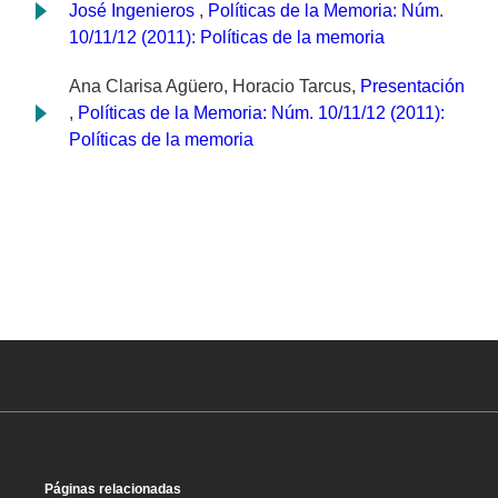
José Ingenieros
,
Políticas de la Memoria: Núm.
10/11/12 (2011): Políticas de la memoria
Ana Clarisa Agüero, Horacio Tarcus,
Presentación
,
Políticas de la Memoria: Núm. 10/11/12 (2011):
Políticas de la memoria
Páginas relacionadas