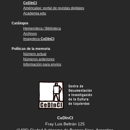
CeDInCI
Américalee: portal de revistas digitales
Academia.edu
Catálogos
Hemeroteca / Biblioteca
Archivos
Imagoteca
CeDInCI
Políticas de la memoria
Número actual
Números anteriores
Información para envíos
CeDInCI
Fray Luis Beltrán 125