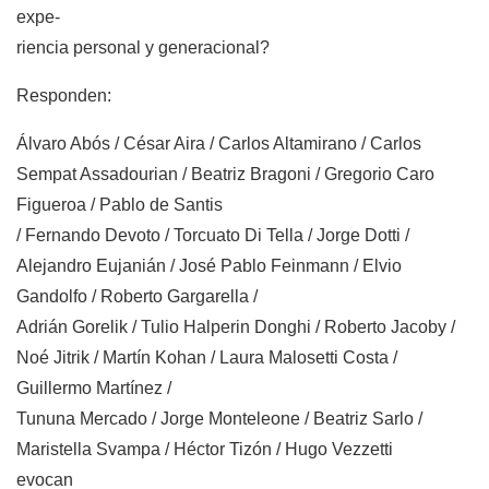
expe-
riencia personal y generacional?
Responden:
Álvaro Abós / César Aira / Carlos Altamirano / Carlos
Sempat Assadourian / Beatriz Bragoni / Gregorio Caro
Figueroa / Pablo de Santis
/ Fernando Devoto / Torcuato Di Tella / Jorge Dotti /
Alejandro Eujanián / José Pablo Feinmann / Elvio
Gandolfo / Roberto Gargarella /
Adrián Gorelik / Tulio Halperin Donghi / Roberto Jacoby /
Noé Jitrik / Martín Kohan / Laura Malosetti Costa /
Guillermo Martínez /
Tununa Mercado / Jorge Monteleone / Beatriz Sarlo /
Maristella Svampa / Héctor Tizón / Hugo Vezzetti
evocan