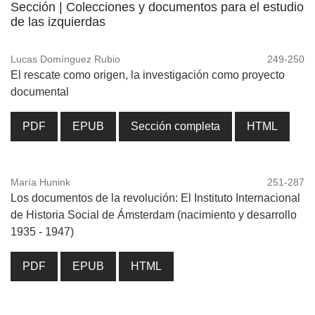
Sección | Colecciones y documentos para el estudio
de las izquierdas
Lucas Domínguez Rubio
249-250
El rescate como origen, la investigación como proyecto
documental
PDF
EPUB
Sección completa
HTML
María Hunink
251-287
Los documentos de la revolución: El Instituto Internacional
de Historia Social de Ámsterdam (nacimiento y desarrollo
1935 - 1947)
PDF
EPUB
HTML