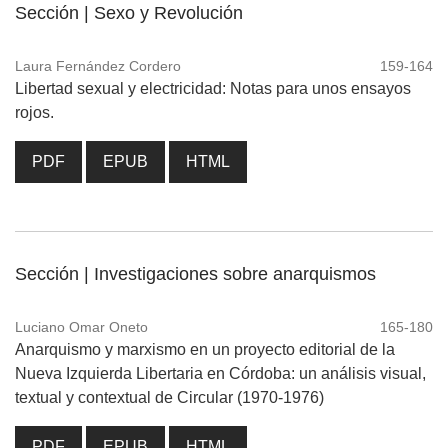
Sección | Sexo y Revolución
Laura Fernández Cordero
159-164
Libertad sexual y electricidad: Notas para unos ensayos
rojos.
PDF
EPUB
HTML
Sección | Investigaciones sobre anarquismos
Luciano Omar Oneto
165-180
Anarquismo y marxismo en un proyecto editorial de la
Nueva Izquierda Libertaria en Córdoba: un análisis visual,
textual y contextual de Circular (1970-1976)
PDF
EPUB
HTML