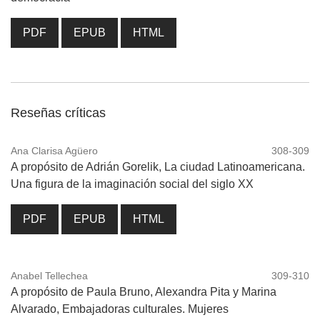
PDF
EPUB
HTML
Reseñas críticas
Ana Clarisa Agüero
308-309
A propósito de Adrián Gorelik, La ciudad Latinoamericana.
Una figura de la imaginación social del siglo XX
PDF
EPUB
HTML
Anabel Tellechea
309-310
A propósito de Paula Bruno, Alexandra Pita y Marina
Alvarado, Embajadoras culturales. Mujeres