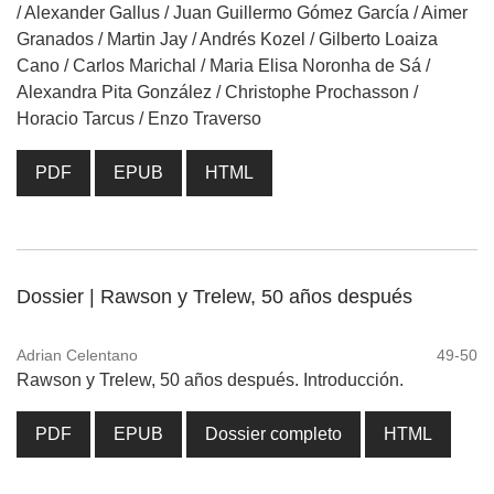
/ Alexander Gallus / Juan Guillermo Gómez García / Aimer
Granados / Martin Jay / Andrés Kozel / Gilberto Loaiza
Cano / Carlos Marichal / Maria Elisa Noronha de Sá /
Alexandra Pita González / Christophe Prochasson /
Horacio Tarcus / Enzo Traverso
PDF
EPUB
HTML
Dossier | Rawson y Trelew, 50 años después
Adrian Celentano
49-50
Rawson y Trelew, 50 años después. Introducción.
PDF
EPUB
Dossier completo
HTML