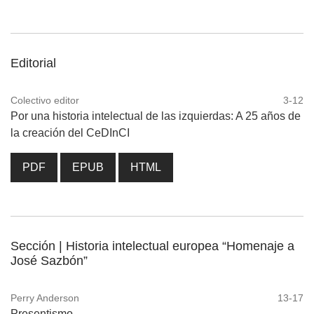
Editorial
Colectivo editor
3-12
Por una historia intelectual de las izquierdas: A 25 años de
la creación del CeDInCI
PDF
EPUB
HTML
Sección | Historia intelectual europea “Homenaje a
José Sazbón”
Perry Anderson
13-17
Presentismo