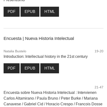
PDF
EPUB
HTML
Encuesta | Nueva Historia Intelectual
Natalia Bustelo
19-20
Introduction: Intellectual history in the 21st century
PDF
EPUB
HTML
21-47
Encuesta sobre Nueva Historia Intelectual : Intervienen
Carlos Altamirano / Paula Bruno / Peter Burke / Mariana
Canavese / Gabriel Cid / Horacio Crespo / Francois Dosse