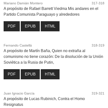
Mariano Damián Montero
317-318
A propósito de Rafael Barrett Viedma Mis andares en el
Partido Comunista Paraguayo y alrededores
PDF
EPUB
HTML
Fernando Castellá
318-319
A propósito de Martín Baña, Quien no extraña al
comunismo no tiene corazón: De la disolución de la Unión
Soviética a la Rusia de Putin,
PDF
EPUB
HTML
Juan Ignacio García
319-321
A propósito de Lucas Rubinich, Contra el Homo
Resignatus