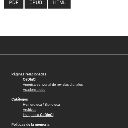
PDF
EPUB
HTML
Páginas relacionadas
CeDInCI
Américalee: portal de revistas digitales
Academia.edu
Catálogos
Hemeroteca / Biblioteca
Archivos
Imagoteca
CeDInCI
Políticas de la memoria