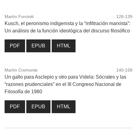
Martín Forciniti
128-139
Kusch, el peronismo indigenista y la “infiltración marxista”:
Un análisis de la función ideológica del discurso filosófico
PDF
EPUB
HTML
Martín Cremonte
140-158
Un gallo para Asclepio y otro para Videla: Sócrates y las
“razones prudenciales” en el III Congreso Nacional de
Filosofía de 1980
PDF
EPUB
HTML