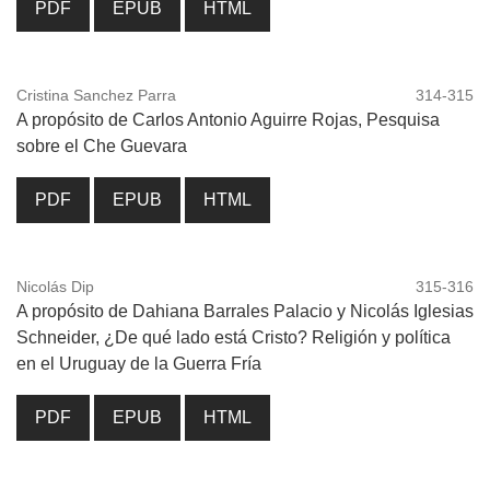
PDF
EPUB
HTML
Cristina Sanchez Parra
314-315
A propósito de Carlos Antonio Aguirre Rojas, Pesquisa
sobre el Che Guevara
PDF
EPUB
HTML
Nicolás Dip
315-316
A propósito de Dahiana Barrales Palacio y Nicolás Iglesias
Schneider, ¿De qué lado está Cristo? Religión y política
en el Uruguay de la Guerra Fría
PDF
EPUB
HTML