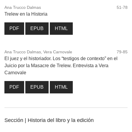
Ana Trucco Dalmas
51-78
Trelew en la Historia
PDF
EPUB
HTML
Ana Trucco Dalmas, Vera Carnovale
79-85
El juez y el historiador. Los “testigos de contexto” en el
Juicio por la Masacre de Trelew. Entrevista a Vera
Carnovale
PDF
EPUB
HTML
Sección | Historia del libro y la edición