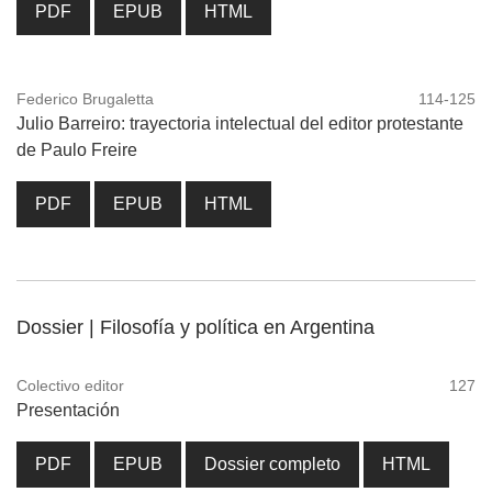
PDF
EPUB
HTML
Federico Brugaletta
114-125
Julio Barreiro: trayectoria intelectual del editor protestante
de Paulo Freire
PDF
EPUB
HTML
Dossier | Filosofía y política en Argentina
Colectivo editor
127
Presentación
PDF
EPUB
Dossier completo
HTML