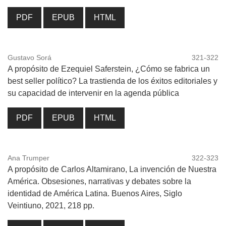
PDF
EPUB
HTML
Gustavo Sorá
321-322
A propósito de Ezequiel Saferstein, ¿Cómo se fabrica un
best seller político? La trastienda de los éxitos editoriales y
su capacidad de intervenir en la agenda pública
PDF
EPUB
HTML
Ana Trumper
322-323
A propósito de Carlos Altamirano, La invención de Nuestra
América. Obsesiones, narrativas y debates sobre la
identidad de América Latina. Buenos Aires, Siglo
Veintiuno, 2021, 218 pp.