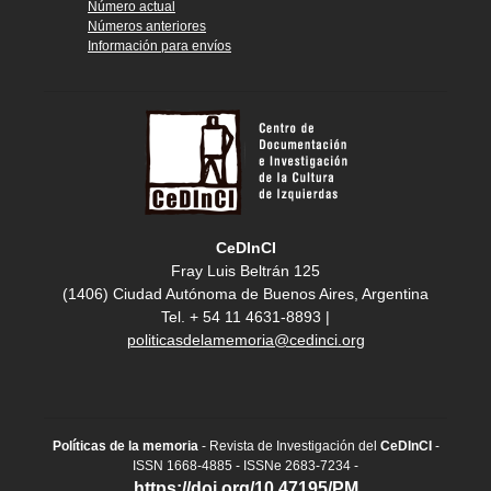
Número actual
Números anteriores
Información para envíos
CeDInCI
Fray Luis Beltrán 125
(1406) Ciudad Autónoma de Buenos Aires, Argentina
Tel. + 54 11 4631-8893 |
politicasdelamemoria@cedinci.org
Políticas de la memoria
- Revista de Investigación del
CeDInCI
-
ISSN 1668-4885 - ISSNe 2683-7234 -
https://doi.org/10.47195/PM