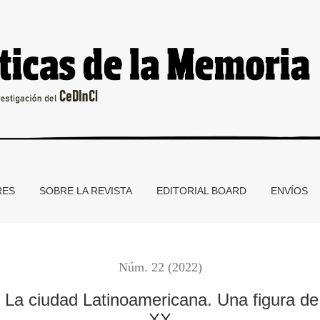
oamericana. Una figura de la imaginación social del siglo XX
RES
SOBRE LA REVISTA
EDITORIAL BOARD
ENVÍOS
Núm. 22 (2022)
 La ciudad Latinoamericana. Una figura de 
XX