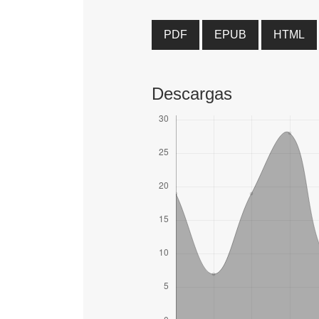
PDF
EPUB
HTML
Descargas