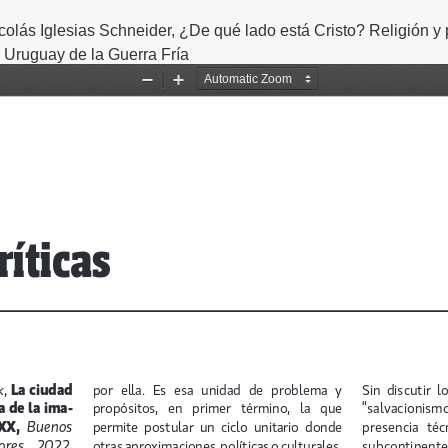
olás Iglesias Schneider, ¿De qué lado está Cristo? Religión y p
Uruguay de la Guerra Fría