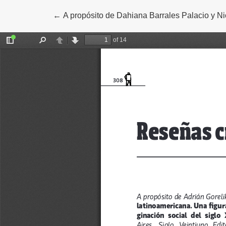
←
Volver a los detalles del artículo
A propósito de Dahiana Barrales Palacio y Nic