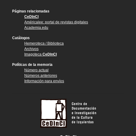
Páginas relacionadas
CeDInCI
Américalee: portal de revistas digitales
Academia.edu
Catálogos
Hemeroteca / Biblioteca
Archivos
Imagoteca
CeDInCI
Políticas de la memoria
Número actual
Números anteriores
Información para envíos