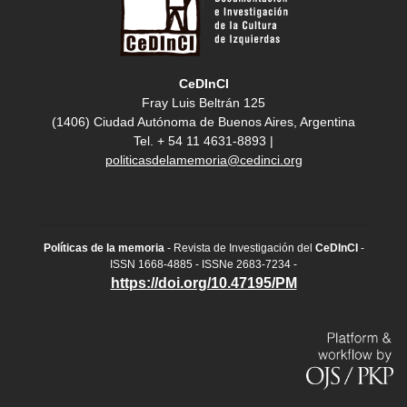
CeDInCI
Fray Luis Beltrán 125
(1406) Ciudad Autónoma de Buenos Aires, Argentina
Tel. + 54 11 4631-8893 |
politicasdelamemoria@cedinci.org
Políticas de la memoria
- Revista de Investigación del
CeDInCI
-
ISSN 1668-4885 - ISSNe 2683-7234 -
https://doi.org/10.47195/PM