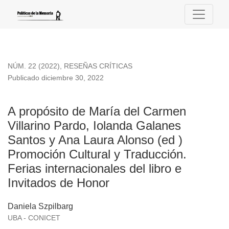
A propósito de María del Carmen Villarino Pardo, Iolanda Gal
NÚM. 22 (2022)
,
RESEÑAS CRÍTICAS
Publicado diciembre 30, 2022
A propósito de María del Carmen
Villarino Pardo, Iolanda Galanes
Santos y Ana Laura Alonso (ed )
Promoción Cultural y Traducción.
Ferias internacionales del libro e
Invitados de Honor
Daniela Szpilbarg
UBA - CONICET