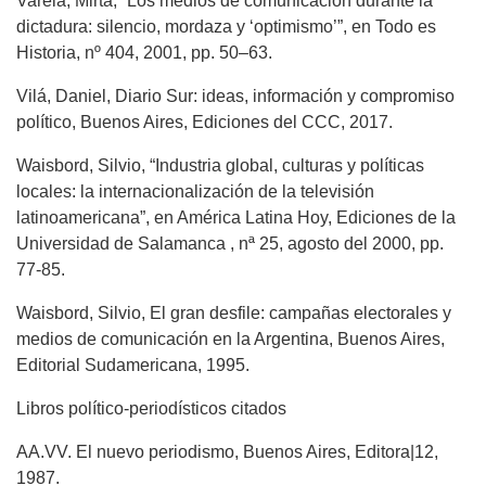
Varela, Mirta, “Los medios de comunicación durante la
dictadura: silencio, mordaza y ‘optimismo’”, en Todo es
Historia, nº 404, 2001, pp. 50–63.
Vilá, Daniel, Diario Sur: ideas, información y compromiso
político, Buenos Aires, Ediciones del CCC, 2017.
Waisbord, Silvio, “Industria global, culturas y políticas
locales: la internacionalización de la televisión
latinoamericana”, en América Latina Hoy, Ediciones de la
Universidad de Salamanca , nª 25, agosto del 2000, pp.
77-85.
Waisbord, Silvio, El gran desfile: campañas electorales y
medios de comunicación en la Argentina, Buenos Aires,
Editorial Sudamericana, 1995.
Libros político-periodísticos citados
AA.VV. El nuevo periodismo, Buenos Aires, Editora|12,
1987.