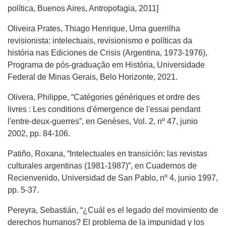
política, Buenos Aires, Antropofagia, 2011]
Oliveira Prates, Thiago Henrique, Uma guerrilha
revisionista: intelectuais, revisionismo e políticas da
história nas Ediciones de Crisis (Argentina, 1973-1976),
Programa de pós-graduação em História, Universidade
Federal de Minas Gerais, Belo Horizonte, 2021.
Olivera, Philippe, “Catégories génériques et ordre des
livres : Les conditions d'émergence de l'essai pendant
l'entre-deux-guerres”, en Genèses, Vol. 2, nº 47, junio
2002, pp. 84-106.
Patiño, Roxana, “Intelectuales en transición: las revistas
culturales argentinas (1981-1987)”, en Cuadernos de
Recienvenido, Universidad de San Pablo, nº 4, junio 1997,
pp. 5-37.
Pereyra, Sebastián, “¿Cuál es el legado del movimiento de
derechos humanos? El problema de la impunidad y los