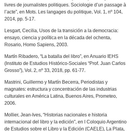
livres de journalistes politiques. Sociologie d’un passage à
l’acte”, en Mots. Les langages du politique, Vol. 1, nº 104,
2014, pp. 5-17.
Lesgart, Cecilia, Usos de la transición a la democracia:
ensayo, ciencia y política en la década del ochenta,
Rosario, Homo Sapiens, 2003.
Martín Ribadero, “La batalla del libro”, en Anuario IEHS
(Instituto de Estudios Histórico-Sociales “Prof. Juan Carlos
Grosso”), Vol. 2, nº 33, 2018, pp. 61-77.
Mastrini, Guillermo y Martín Becerra, Periodistas y
magnates: estructura y concentración de las industrias
culturales en América Latina, Buenos Aires, Prometeo,
2006.
Mollier, Jean-Ives, “Historias nacionales e historia
internacional del libro y la edición”, en I Coloquio Argentino
de Estudios sobre el Libro y la Edición (CAELE), La Plata,