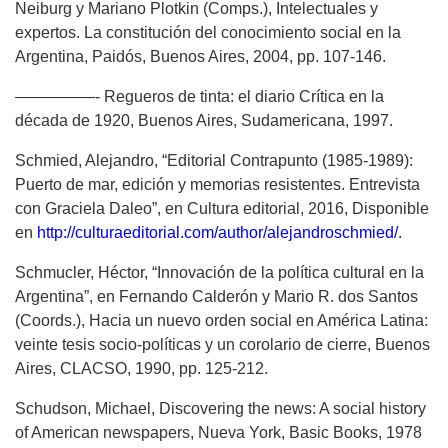
Neiburg y Mariano Plotkin (Comps.), Intelectuales y
expertos. La constitución del conocimiento social en la
Argentina, Paidós, Buenos Aires, 2004, pp. 107-146.
—————- Regueros de tinta: el diario Crítica en la
década de 1920, Buenos Aires, Sudamericana, 1997.
Schmied, Alejandro, “Editorial Contrapunto (1985-1989):
Puerto de mar, edición y memorias resistentes. Entrevista
con Graciela Daleo”, en Cultura editorial, 2016, Disponible
en
http://culturaeditorial.com/author/alejandroschmied/
.
Schmucler, Héctor, “Innovación de la política cultural en la
Argentina”, en Fernando Calderón y Mario R. dos Santos
(Coords.), Hacia un nuevo orden social en América Latina:
veinte tesis socio-políticas y un corolario de cierre, Buenos
Aires, CLACSO, 1990, pp. 125-212.
Schudson, Michael, Discovering the news: A social history
of American newspapers, Nueva York, Basic Books, 1978