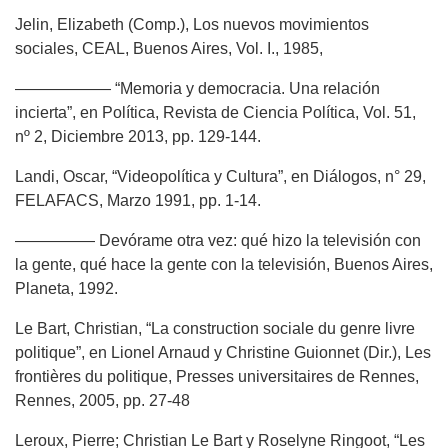
Jelin, Elizabeth (Comp.), Los nuevos movimientos
sociales, CEAL, Buenos Aires, Vol. I., 1985,
—————— “Memoria y democracia. Una relación
incierta”, en Política, Revista de Ciencia Política, Vol. 51,
nº 2, Diciembre 2013, pp. 129-144.
Landi, Oscar, “Videopolítica y Cultura”, en Diálogos, n° 29,
FELAFACS, Marzo 1991, pp. 1-14.
————— Devórame otra vez: qué hizo la televisión con
la gente, qué hace la gente con la televisión, Buenos Aires,
Planeta, 1992.
Le Bart, Christian, “La construction sociale du genre livre
politique”, en Lionel Arnaud y Christine Guionnet (Dir.), Les
frontières du politique, Presses universitaires de Rennes,
Rennes, 2005, pp. 27-48
Leroux, Pierre; Christian Le Bart y Roselyne Ringoot, “Les