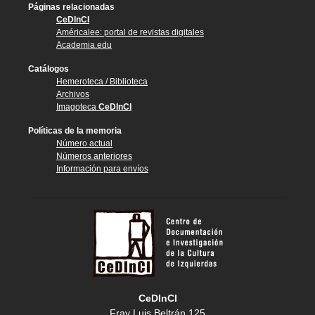
Páginas relacionadas
CeDInCI
Américalee: portal de revistas digitales
Academia.edu
Catálogos
Hemeroteca / Biblioteca
Archivos
Imagoteca
CeDInCI
Políticas de la memoria
Número actual
Números anteriores
Información para envíos
CeDInCI
Fray Luis Beltrán 125