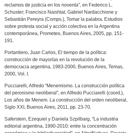
reclamos de justicia en los noventa”, en Federico L.
Schuster; Francisco Naishtat, Gabriel Nardacchione y
Sebastián Pereyra (Comps.), Tomar la palabra. Estudios
sobre protesta social y acción colectiva en la Argentina
contemporánea, Prometeo, Buenos Aires, 2005, pp. 151-
191.
Portantiero, Juan Carlos, El tiempo de la política:
construcción de mayorías en la revolución de la
democracia argentina, 1983-2000, Buenos Aires, Temas,
2000, Vol. I.
Pucciarelli, Alfredo “Menemismo. La construcción política
del peronismo neoliberal”, en Alfredo Pucciarelli (coord.),
Los años de Menem. La construcción del orden neoliberal,
Siglo XXI, Buenos Aires, 2011, pp. 23-70.
Saferstein, Ezequiel y Daniela Szpilbarg, “La industria
editorial argentina, 1990-2010: entre la concentración