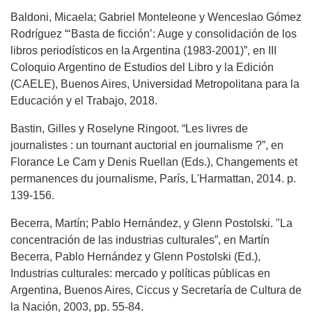
Baldoni, Micaela; Gabriel Monteleone y Wenceslao Gómez
Rodríguez “‘Basta de ficción’: Auge y consolidación de los
libros periodísticos en la Argentina (1983-2001)”, en III
Coloquio Argentino de Estudios del Libro y la Edición
(CAELE), Buenos Aires, Universidad Metropolitana para la
Educación y el Trabajo, 2018.
Bastin, Gilles y Roselyne Ringoot. “Les livres de
journalistes : un tournant auctorial en journalisme ?”, en
Florance Le Cam y Denis Ruellan (Eds.), Changements et
permanences du journalisme, París, L'Harmattan, 2014. p.
139-156.
Becerra, Martín; Pablo Hernández, y Glenn Postolski. "La
concentración de las industrias culturales”, en Martín
Becerra, Pablo Hernández y Glenn Postolski (Ed.),
Industrias culturales: mercado y políticas públicas en
Argentina, Buenos Aires, Ciccus y Secretaría de Cultura de
la Nación, 2003, pp. 55-84.