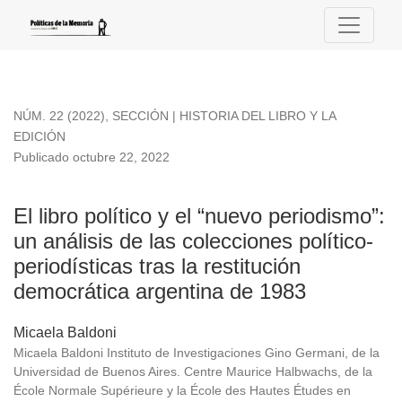
El libro político y el “nuevo periodismo”
NÚM. 22 (2022)
,
SECCIÓN | HISTORIA DEL LIBRO Y LA
EDICIÓN
Publicado octubre 22, 2022
El libro político y el “nuevo periodismo”:
un análisis de las colecciones político-
periodísticas tras la restitución
democrática argentina de 1983
Micaela Baldoni
Micaela Baldoni Instituto de Investigaciones Gino Germani, de la
Universidad de Buenos Aires. Centre Maurice Halbwachs, de la
École Normale Supérieure y la École des Hautes Études en