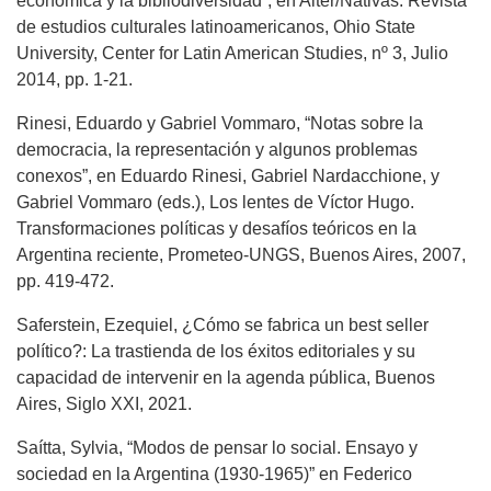
económica y la bibliodiversidad”, en Alter/Nativas. Revista
de estudios culturales latinoamericanos, Ohio State
University, Center for Latin American Studies, nº 3, Julio
2014, pp. 1-21.
Rinesi, Eduardo y Gabriel Vommaro, “Notas sobre la
democracia, la representación y algunos problemas
conexos”, en Eduardo Rinesi, Gabriel Nardacchione, y
Gabriel Vommaro (eds.), Los lentes de Víctor Hugo.
Transformaciones políticas y desafíos teóricos en la
Argentina reciente, Prometeo-UNGS, Buenos Aires, 2007,
pp. 419-472.
Saferstein, Ezequiel, ¿Cómo se fabrica un best seller
político?: La trastienda de los éxitos editoriales y su
capacidad de intervenir en la agenda pública, Buenos
Aires, Siglo XXI, 2021.
Saítta, Sylvia, “Modos de pensar lo social. Ensayo y
sociedad en la Argentina (1930-1965)” en Federico