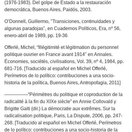
(1976-1983). Del golpe de Estado a la restauración
democrática, Buenos Aires, Paidós, 2003.
O’Donnell, Guillermo, "Transiciones, continuidades y
algunas paradojas", en Cuadernos Políticos, Era, nº 56,
enero-abril de 1989, pp. 19-36
Offerlé, Michel, “Illégitimité et légitimation du personnel
politique ouvrier en France avant 1914" en Annales.
Économies, sociétés, civilisations, Vol. 39, nº 4, 1984, pp.
681-716. [Traducido al español en Michel Offerlé,
Perímetros de lo político: contribuciones a una socio-
historia de la política, Buenos Aires, Antropofagia, 2011]
—————“Périmètres du politique et coproduction de la
radicalité à la fin du XIXe siècle” en Annie Collovald y
Brigitte Gaïti (dir.) La démocratie aux extrêmes. Sur la
radicalisation politique, Paris, La Dispute, 2006, pp. 247-
268. [Traducido al español en Michel Offerlé, Perímetros
de lo político: contribuciones a una socio-historia de la