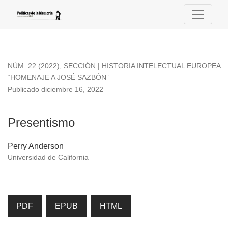
Presentismo
NÚM. 22 (2022)
,
SECCIÓN | HISTORIA INTELECTUAL EUROPEA
“HOMENAJE A JOSÉ SAZBÓN”
Publicado diciembre 16, 2022
Presentismo
Perry Anderson
Universidad de California
PDF
EPUB
HTML