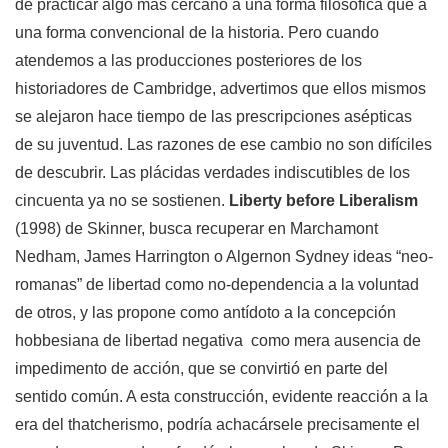
de practicar algo más cercano a una forma filosófica que a
una forma convencional de la historia. Pero cuando
atendemos a las producciones posteriores de los
historiadores de Cambridge, advertimos que ellos mismos
se alejaron hace tiempo de las prescripciones asépticas
de su juventud. Las razones de ese cambio no son difíciles
de descubrir. Las plácidas verdades indiscutibles de los
cincuenta ya no se sostienen.
Liberty before Liberalism
(1998) de Skinner, busca recuperar en Marchamont
Nedham, James Harrington o Algernon Sydney ideas “neo-
romanas” de libertad como no-dependencia a la voluntad
de otros, y las propone como antídoto a la concepción
hobbesiana de libertad negativa como mera ausencia de
impedimento de acción, que se convirtió en parte del
sentido común. A esta construcción, evidente reacción a la
era del thatcherismo, podría achacársele precisamente el