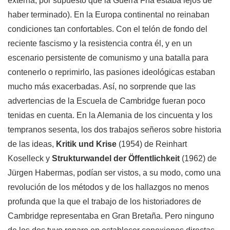
externa, por supuesto que la Guerra Fría estaba lejos de
haber terminado). En la Europa continental no reinaban
condiciones tan confortables. Con el telón de fondo del
reciente fascismo y la resistencia contra él, y en un
escenario persistente de comunismo y una batalla para
contenerlo o reprimirlo, las pasiones ideológicas estaban
mucho más exacerbadas. Así, no sorprende que las
advertencias de la Escuela de Cambridge fueran poco
tenidas en cuenta. En la Alemania de los cincuenta y los
tempranos sesenta, los dos trabajos señeros sobre historia
de las ideas,
Kritik und Krise
(1954) de Reinhart
Koselleck y
Strukturwandel der Öffentlichkeit
(1962) de
Jürgen Habermas, podían ser vistos, a su modo, como una
revolución de los métodos y de los hallazgos no menos
profunda que la que el trabajo de los historiadores de
Cambridge representaba en Gran Bretaña. Pero ninguno