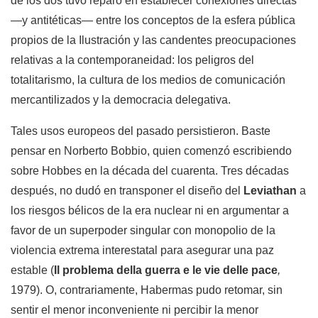
de los dos tuvo reparo en establecer conexiones directas
—y antitéticas— entre los conceptos de la esfera pública
propios de la Ilustración y las candentes preocupaciones
relativas a la contemporaneidad: los peligros del
totalitarismo, la cultura de los medios de comunicación
mercantilizados y la democracia delegativa.
Tales usos europeos del pasado persistieron. Baste
pensar en Norberto Bobbio, quien comenzó escribiendo
sobre Hobbes en la década del cuarenta. Tres décadas
después, no dudó en transponer el diseño del
Leviathan
a
los riesgos bélicos de la era nuclear ni en argumentar a
favor de un superpoder singular con monopolio de la
violencia extrema interestatal para asegurar una paz
estable (
Il problema della guerra e le vie delle pace
,
1979). O, contrariamente, Habermas pudo retomar, sin
sentir el menor inconveniente ni percibir la menor