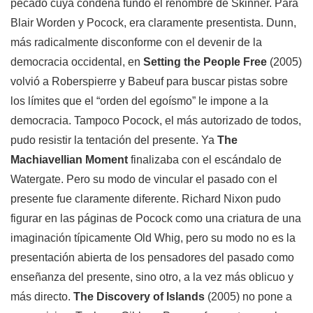
pecado cuya condena fundó el renombre de Skinner. Para
Blair Worden y Pocock, era claramente presentista. Dunn,
más radicalmente disconforme con el devenir de la
democracia occidental, en
Setting the People Free
(2005)
volvió a Roberspierre y Babeuf para buscar pistas sobre
los límites que el “orden del egoísmo” le impone a la
democracia. Tampoco Pocock, el más autorizado de todos,
pudo resistir la tentación del presente. Ya
The
Machiavellian Moment
finalizaba con el escándalo de
Watergate. Pero su modo de vincular el pasado con el
presente fue claramente diferente. Richard Nixon pudo
figurar en las páginas de Pocock como una criatura de una
imaginación típicamente Old Whig, pero su modo no es la
presentación abierta de los pensadores del pasado como
enseñanza del presente, sino otro, a la vez más oblicuo y
más directo.
The Discovery of Islands
(2005) no pone a