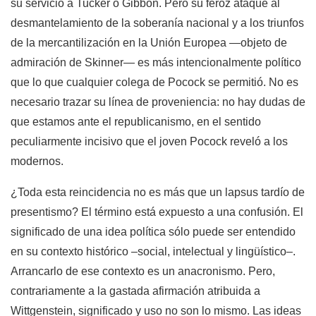
su servicio a Tucker o Gibbon. Pero su feroz ataque al
desmantelamiento de la soberanía nacional y a los triunfos
de la mercantilización en la Unión Europea —objeto de
admiración de Skinner— es más intencionalmente político
que lo que cualquier colega de Pocock se permitió. No es
necesario trazar su línea de proveniencia: no hay dudas de
que estamos ante el republicanismo, en el sentido
peculiarmente incisivo que el joven Pocock reveló a los
modernos.
¿Toda esta reincidencia no es más que un lapsus tardío de
presentismo? El término está expuesto a una confusión. El
significado de una idea política sólo puede ser entendido
en su contexto histórico –social, intelectual y lingüístico–.
Arrancarlo de ese contexto es un anacronismo. Pero,
contrariamente a la gastada afirmación atribuida a
Wittgenstein, significado y uso no son lo mismo. Las ideas