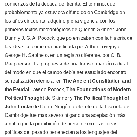
comienzos de la década del treinta. El término, que
probablemente ya estuviera difundido en Cambridge en
los años cincuenta, adquirió plena vigencia con los
primeros textos metodológicos de Quentin Skinner, John
Dunn y J. G. A. Pocock, que polemizaban con la historia de
las ideas tal como era practicada por Arthur Lovejoy o
George H. Sabine o, en un registro diferente, por C. B.
Macpherson. La propuesta de una transformación radical
del modo en que el campo debía ser estudiado encontró
su realización ejemplar en
The Ancient Constitution and
the Feudal Law
de Pocock,
The Foundations of Modern
Political Thought
de Skinner y
The Political Thought of
John Locke
de Dunn. Ningún protocolo de la Escuela de
Cambridge fue más severo ni ganó una aceptación más
amplia que la prohibición de presentismo. Las ideas
políticas del pasado pertenecían a los lenguajes del