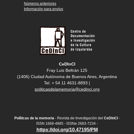
Números anteriores
Información para envíos
CeDInCI
Fray Luis Beltrán 125
(1406) Ciudad Autónoma de Buenos Aires, Argentina
Tel. + 54 11 4631-8893 |
politicasdelamemoria@cedinci.org
Políticas de la memoria
- Revista de Investigación del
CeDInCI
-
ISSN 1668-4885 - ISSNe 2683-7234 -
https://doi.org/10.47195/PM