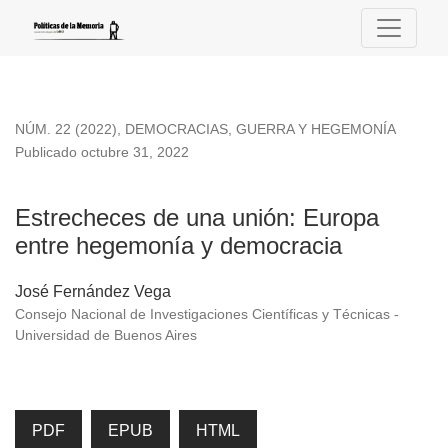
Estrecheces de una unión
NÚM. 22 (2022)
,
DEMOCRACIAS, GUERRA Y HEGEMONÍA
Publicado octubre 31, 2022
Estrecheces de una unión: Europa
entre hegemonía y democracia
José Fernández Vega
Consejo Nacional de Investigaciones Científicas y Técnicas -
Universidad de Buenos Aires
PDF
EPUB
HTML