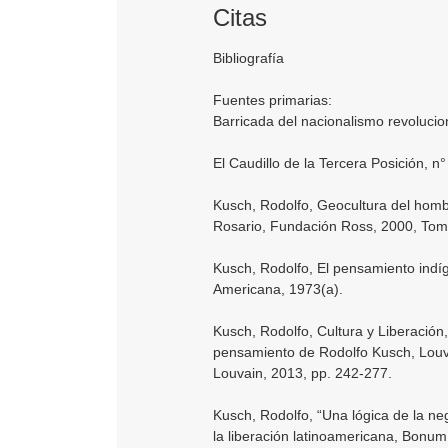
Citas
Bibliografía
Fuentes primarias:
Barricada del nacionalismo revolucion
El Caudillo de la Tercera Posición, n
Kusch, Rodolfo, Geocultura del hom
Rosario, Fundación Ross, 2000, Tomo 
Kusch, Rodolfo, El pensamiento indíg
Americana, 1973(a).
Kusch, Rodolfo, Cultura y Liberación
pensamiento de Rodolfo Kusch, Louva
Louvain, 2013, pp. 242-277.
Kusch, Rodolfo, “Una lógica de la ne
la liberación latinoamericana, Bonum