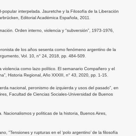
al-popular interpelada. Jauretche y la Filosofía de la Liberación
arbrücken, Editorial Académica Española, 2011.
ación. Orden interno, violencia y “subversión”, 1973-1976,
eronista de los años sesenta como fenómeno argentino de la
rgumento, Vol. 10, n° 24, 2018, pp. 484-509.
 violencia como lazo político. El semanario Compañero y el
a”, Historia Regional, Año XXXIII, n° 43, 2020, pp. 1-15.
ierda nacional, peronismo de izquierda y usos del pasado”, en
ires, Facultad de Ciencias Sociales-Universidad de Buenos
. Nacionalismos y políticas de la historia, Buenos Aires,
, “Tensiones y rupturas en el ‘polo argentino’ de la filosofía