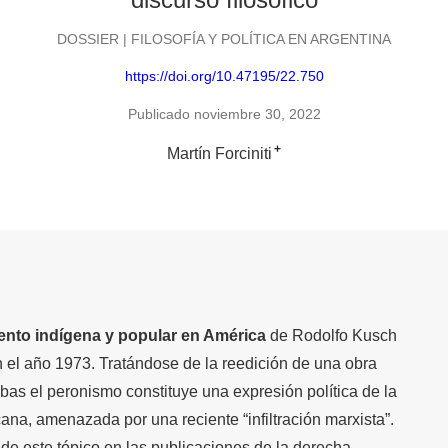
DOSSIER | FILOSOFÍA Y POLÍTICA EN ARGENTINA
https://doi.org/10.47195/22.750
Publicado noviembre 30, 2022
+
Martín Forciniti
ento indígena y popular en América
de Rodolfo Kusch
n el año 1973. Tratándose de la reedición de una obra
as el peronismo constituye una expresión política de la
ana, amenazada por una reciente “infiltración marxista”.
 de este tópico en las publicaciones de la derecha