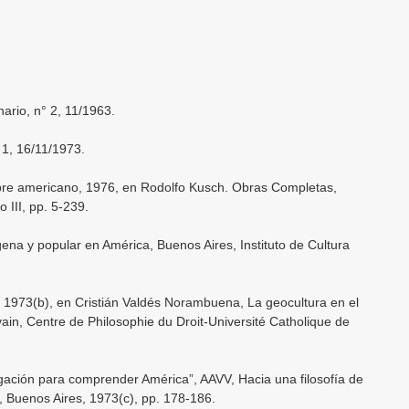
ario, n° 2, 11/1963.
° 1, 16/11/1973.
bre americano, 1976, en Rodolfo Kusch. Obras Completas,
III, pp. 5-239.
ena y popular en América, Buenos Aires, Instituto de Cultura
, 1973(b), en Cristián Valdés Norambuena, La geocultura en el
in, Centre de Philosophie du Droit-Université Catholique de
gación para comprender América”, AAVV, Hacia una filosofía de
, Buenos Aires, 1973(c), pp. 178-186.