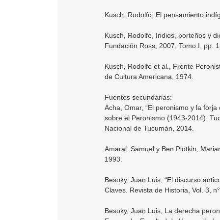
Kusch, Rodolfo, El pensamiento indí
Kusch, Rodolfo, Indios, porteños y 
Fundación Ross, 2007, Tomo I, pp. 
Kusch, Rodolfo et al., Frente Peronis
de Cultura Americana, 1974.
Fuentes secundarias:
Acha, Omar, “El peronismo y la forj
sobre el Peronismo (1943-2014), Tu
Nacional de Tucumán, 2014.
Amaral, Samuel y Ben Plotkin, Mariano
1993.
Besoky, Juan Luis, “El discurso anti
Claves. Revista de Historia, Vol. 3, 
Besoky, Juan Luis, La derecha peroni