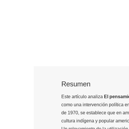
Resumen
Este artículo analiza
El pensami
como una intervención política e
de 1970, se establece que en amb
cultura indígena y popular americ
Un relevamiento de la utilización