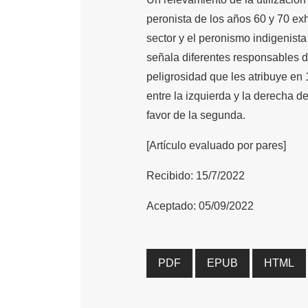
peronista de los años 60 y 70 ex
sector y el peronismo indigenist
señala diferentes responsables de
peligrosidad que les atribuye en 
entre la izquierda y la derecha d
favor de la segunda.
[Artículo evaluado por pares]
Recibido: 15/7/2022
Aceptado: 05/09/2022
PDF
EPUB
HTML