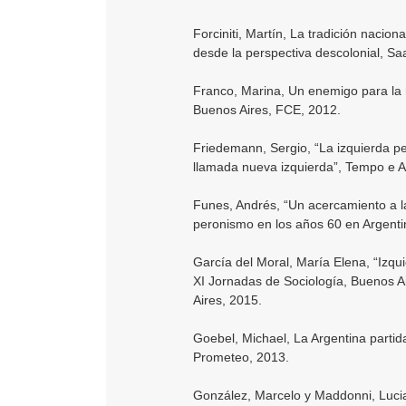
Forciniti, Martín, La tradición nacion
desde la perspectiva descolonial, Sa
Franco, Marina, Un enemigo para la n
Buenos Aires, FCE, 2012.
Friedemann, Sergio, “La izquierda p
llamada nueva izquierda”, Tempo e A
Funes, Andrés, “Un acercamiento a la
peronismo en los años 60 en Argentin
García del Moral, María Elena, “Izqu
XI Jornadas de Sociología, Buenos A
Aires, 2015.
Goebel, Michael, La Argentina partida
Prometeo, 2013.
González, Marcelo y Maddonni, Luciano