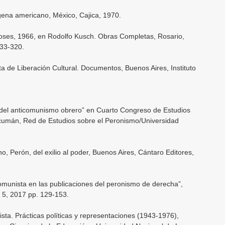
gena americano, México, Cajica, 1970.
dioses, 1966, en Rodolfo Kusch. Obras Completas, Rosario,
133-320.
ta de Liberación Cultural. Documentos, Buenos Aires, Instituto
a del anticomunismo obrero” en Cuarto Congreso de Estudios
cumán, Red de Estudios sobre el Peronismo/Universidad
, Perón, del exilio al poder, Buenos Aires, Cántaro Editores,
comunista en las publicaciones del peronismo de derecha”,
n° 5, 2017 pp. 129-153.
sta. Prácticas políticas y representaciones (1943-1976),