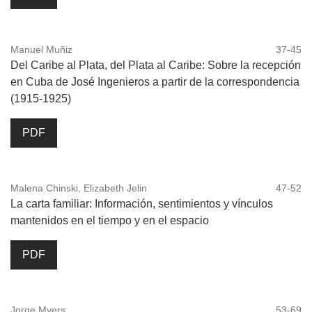
Manuel Muñiz
37-45
Del Caribe al Plata, del Plata al Caribe: Sobre la recepción
en Cuba de José Ingenieros a partir de la correspondencia
(1915-1925)
PDF
Malena Chinski, Elizabeth Jelin
47-52
La carta familiar: Información, sentimientos y vínculos
mantenidos en el tiempo y en el espacio
PDF
Jorge Myers
53-69