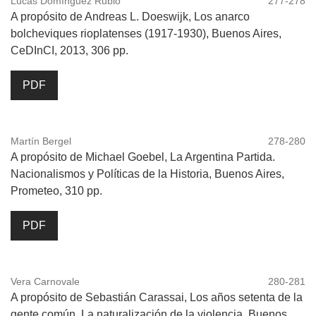
Lucas Domínguez Rubio
277-278
A propósito de Andreas L. Doeswijk, Los anarco
bolcheviques rioplatenses (1917-1930), Buenos Aires,
CeDInCI, 2013, 306 pp.
PDF
Martín Bergel
278-280
A propósito de Michael Goebel, La Argentina Partida.
Nacionalismos y Políticas de la Historia, Buenos Aires,
Prometeo, 310 pp.
PDF
Vera Carnovale
280-281
A propósito de Sebastián Carassai, Los años setenta de la
gente común. La naturalización de la violencia, Buenos