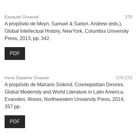
Ezequiel Grisendi
270
A propósito de Moyn, Samuel & Sartori, Andrew (eds.),
Global Intellectual History, NewYork, Columbia University
Press, 2013, pp. 342.
PDF
Irene Depetris Chauvin
270-272
A propósito de Mariano Siskind, Cosmopolitan Desires.
Global Modernity and World Literature in Latin America,
Evanston, Illinois, Northwestern University Press, 2014,
357 pp.
PDF