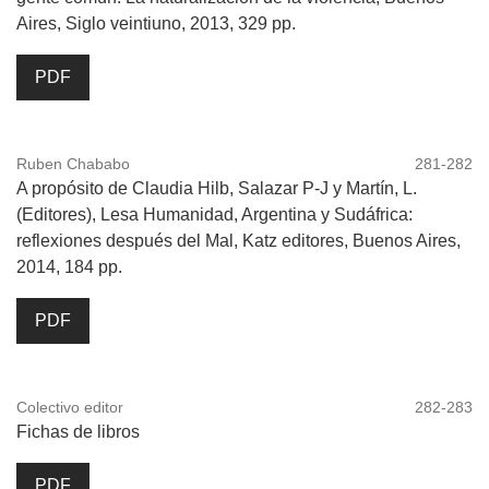
Aires, Siglo veintiuno, 2013, 329 pp.
PDF
Ruben Chababo
281-282
A propósito de Claudia Hilb, Salazar P-J y Martín, L.
(Editores), Lesa Humanidad, Argentina y Sudáfrica:
reflexiones después del Mal, Katz editores, Buenos Aires,
2014, 184 pp.
PDF
Colectivo editor
282-283
Fichas de libros
PDF