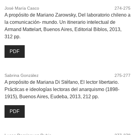
José María Casco
274-275
A propósito de Mariano Zarowsky, Del laboratorio chileno a
la comunicación- mundo. Un itinerario intelectual de
Armand Mattelart, Buenos Aires, Editorial Biblos, 2013,
312 pp.
PDF
Sabrina González
275-277
A propósito de Mariana Di Stéfano, El lector libertario.
Prácticas e ideologías lectoras del anarquismo (1898-
1915), Buenos Aires, Eudeba, 2013, 212 pp.
PDF