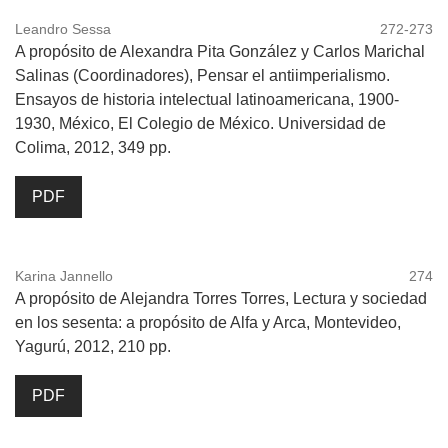
Leandro Sessa
272-273
A propósito de Alexandra Pita González y Carlos Marichal
Salinas (Coordinadores), Pensar el antiimperialismo.
Ensayos de historia intelectual latinoamericana, 1900-
1930, México, El Colegio de México. Universidad de
Colima, 2012, 349 pp.
PDF
Karina Jannello
274
A propósito de Alejandra Torres Torres, Lectura y sociedad
en los sesenta: a propósito de Alfa y Arca, Montevideo,
Yagurú, 2012, 210 pp.
PDF