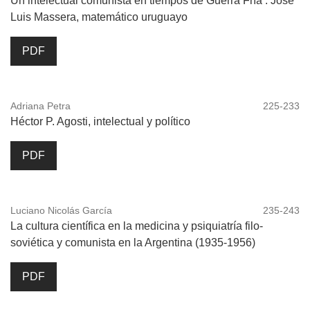
Un intelectual comunista en tiempos de Guerra Fría : José
Luis Massera, matemático uruguayo
PDF
Adriana Petra
225-233
Héctor P. Agosti, intelectual y político
PDF
Luciano Nicolás García
235-243
La cultura científica en la medicina y psiquiatría filo-
soviética y comunista en la Argentina (1935-1956)
PDF