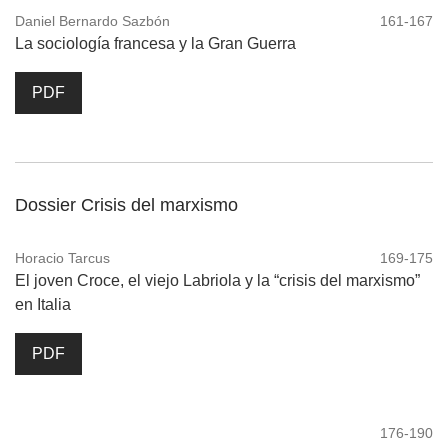
Daniel Bernardo Sazbón
161-167
La sociología francesa y la Gran Guerra
PDF
Dossier Crisis del marxismo
Horacio Tarcus
169-175
El joven Croce, el viejo Labriola y la “crisis del marxismo”
en Italia
PDF
176-190