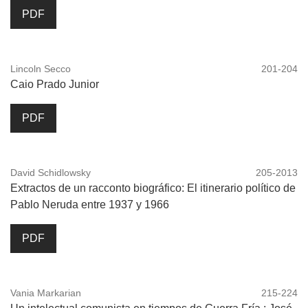
PDF
Lincoln Secco
201-204
Caio Prado Junior
PDF
David Schidlowsky
205-2013
Extractos de un racconto biográfico: El itinerario político de
Pablo Neruda entre 1937 y 1966
PDF
Vania Markarian
215-224