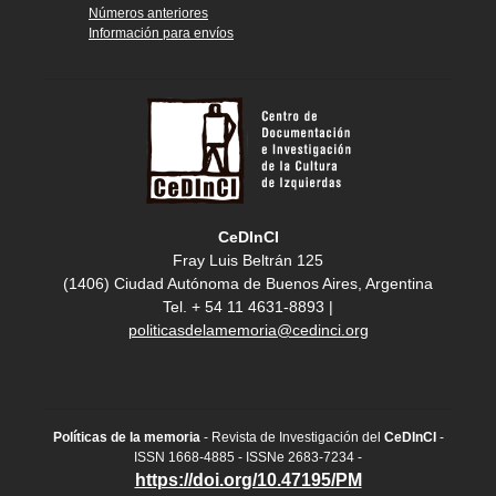
Números anteriores
Información para envíos
CeDInCI
Fray Luis Beltrán 125
(1406) Ciudad Autónoma de Buenos Aires, Argentina
Tel. + 54 11 4631-8893 |
politicasdelamemoria@cedinci.org
Políticas de la memoria
- Revista de Investigación del
CeDInCI
-
ISSN 1668-4885 - ISSNe 2683-7234 -
https://doi.org/10.47195/PM