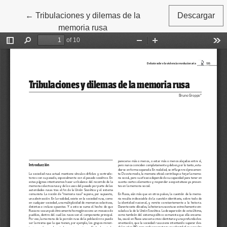
←
Volver a los detalles del artículo
Tribulaciones y dilemas de la
Descargar
memoria rusa