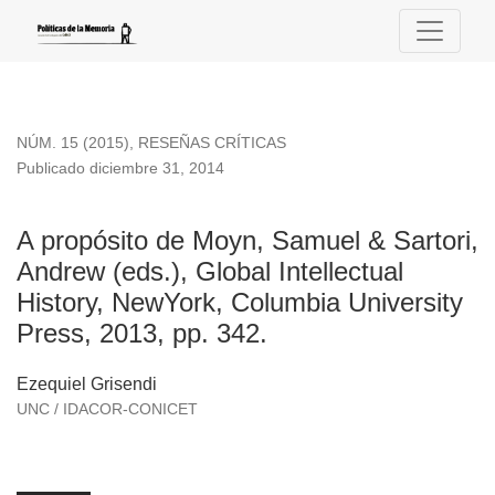
A propósito de Moyn, Samuel &amp; Sartori, Andrew (eds.), Gl
NÚM. 15 (2015)
,
RESEÑAS CRÍTICAS
Publicado diciembre 31, 2014
A propósito de Moyn, Samuel & Sartori,
Andrew (eds.), Global Intellectual
History, NewYork, Columbia University
Press, 2013, pp. 342.
Ezequiel Grisendi
UNC / IDACOR-CONICET