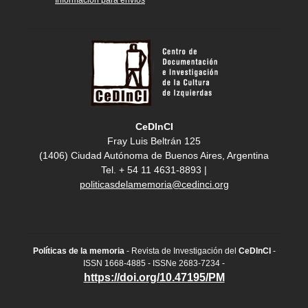
Información para envíos
CeDInCI
Fray Luis Beltrán 125
(1406) Ciudad Autónoma de Buenos Aires, Argentina
Tel. + 54 11 4631-8893 |
politicasdelamemoria@cedinci.org
Políticas de la memoria
- Revista de Investigación del
CeDInCI
-
ISSN 1668-4885 - ISSNe 2683-7234 -
https://doi.org/10.47195/PM