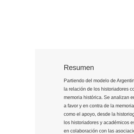
Resumen
Partiendo del modelo de Argentina
la relación de los historiadores c
memoria histórica. Se analizan e
a favor y en contra de la memoria 
como el apoyo, desde la historiog
los historiadores y académicos e
en colaboración con las asociac