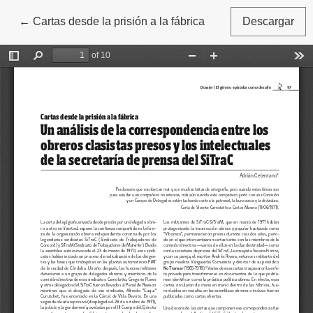
←
Volver a los detalles del artículo
Cartas desde la prisión a la fábrica
Descargar