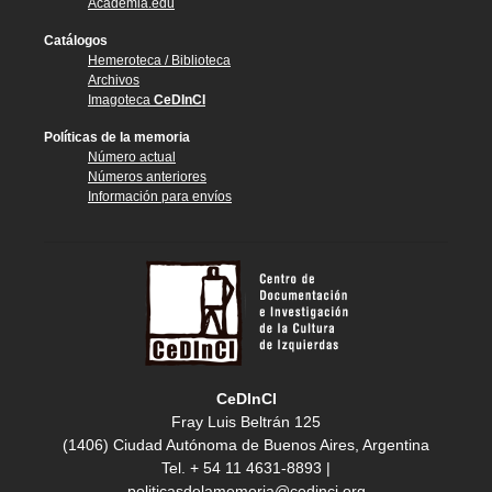
Academia.edu
Catálogos
Hemeroteca / Biblioteca
Archivos
Imagoteca
CeDInCI
Políticas de la memoria
Número actual
Números anteriores
Información para envíos
CeDInCI
Fray Luis Beltrán 125
(1406) Ciudad Autónoma de Buenos Aires, Argentina
Tel. + 54 11 4631-8893 |
politicasdelamemoria@cedinci.org