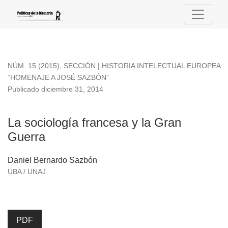
La sociología francesa y la Gran Guerra
NÚM. 15 (2015)
,
SECCIÓN | HISTORIA INTELECTUAL EUROPEA
“HOMENAJE A JOSÉ SAZBÓN”
Publicado diciembre 31, 2014
La sociología francesa y la Gran
Guerra
Daniel Bernardo Sazbón
UBA / UNAJ
PDF