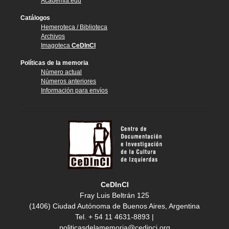
Academia.edu
Catálogos
Hemeroteca / Biblioteca
Archivos
Imagoteca
CeDInCI
Políticas de la memoria
Número actual
Números anteriores
Información para envíos
CeDInCI
Fray Luis Beltrán 125
(1406) Ciudad Autónoma de Buenos Aires, Argentina
Tel. + 54 11 4631-8893 |
politicasdelamemoria@cedinci.org