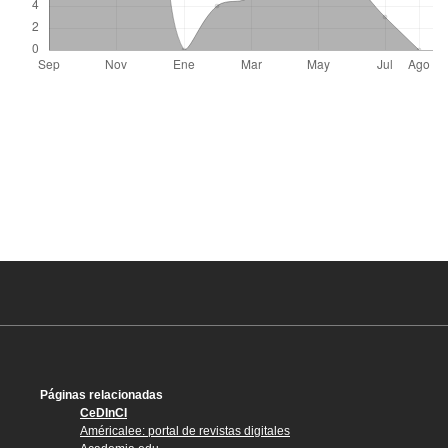
Páginas relacionadas
CeDInCI
Américalee: portal de revistas digitales