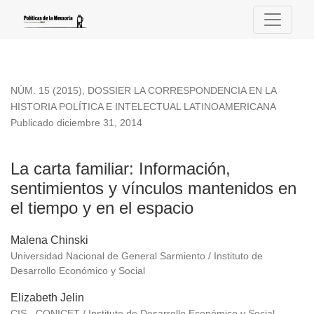
La carta familiar
NÚM. 15 (2015)
,
DOSSIER LA CORRESPONDENCIA EN LA
HISTORIA POLÍTICA E INTELECTUAL LATINOAMERICANA
Publicado diciembre 31, 2014
La carta familiar: Información,
sentimientos y vínculos mantenidos en
el tiempo y en el espacio
Malena Chinski
Universidad Nacional de General Sarmiento / Instituto de
Desarrollo Económico y Social
Elizabeth Jelin
CIS - CONICET / Instituto de Desarrollo Económico y Social