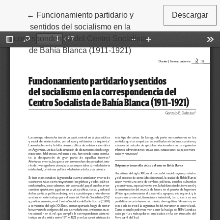
←
Volver a los detalles del artículo
Funcionamiento partidario y
Descargar
sentidos del socialismo en la
correspondencia del Centro Socialista
de Bahía Blanca (1911-1921)