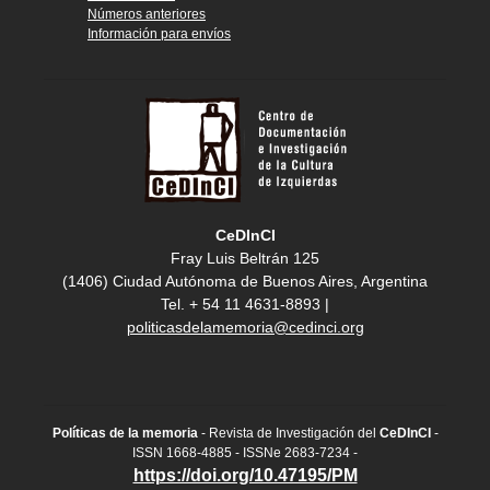
Números anteriores
Información para envíos
CeDInCI
Fray Luis Beltrán 125
(1406) Ciudad Autónoma de Buenos Aires, Argentina
Tel. + 54 11 4631-8893 |
politicasdelamemoria@cedinci.org
Políticas de la memoria
- Revista de Investigación del
CeDInCI
-
ISSN 1668-4885 - ISSNe 2683-7234 -
https://doi.org/10.47195/PM