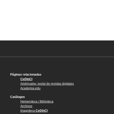
Páginas relacionadas
CeDInCI
Américalee: portal de revistas digitales
Academia.edu
Catálogos
Hemeroteca / Biblioteca
Archivos
Imagoteca
CeDInCI