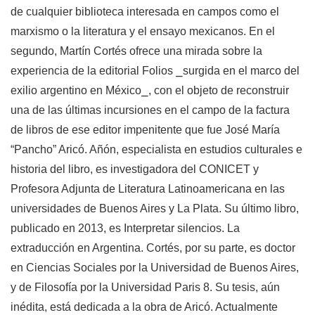
de cualquier biblioteca interesada en campos como el
marxismo o la literatura y el ensayo mexicanos. En el
segundo, Martín Cortés ofrece una mirada sobre la
experiencia de la editorial Folios ⎯surgida en el marco del
exilio argentino en México⎯, con el objeto de reconstruir
una de las últimas incursiones en el campo de la factura
de libros de ese editor impenitente que fue José María
“Pancho” Aricó. Añón, especialista en estudios culturales e
historia del libro, es investigadora del CONICET y
Profesora Adjunta de Literatura Latinoamericana en las
universidades de Buenos Aires y La Plata. Su último libro,
publicado en 2013, es Interpretar silencios. La
extraducción en Argentina. Cortés, por su parte, es doctor
en Ciencias Sociales por la Universidad de Buenos Aires,
y de Filosofía por la Universidad Paris 8. Su tesis, aún
inédita, está dedicada a la obra de Aricó. Actualmente