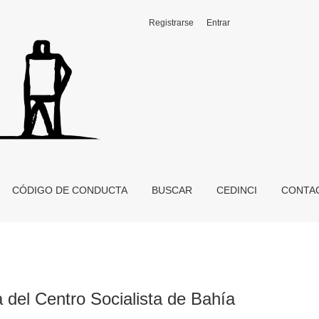
Registrarse
Entrar
anca (1911-1921)
CÓDIGO DE CONDUCTA
BUSCAR
CEDINCI
CONTA
 del Centro Socialista de Bahía