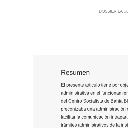
DOSSIER LA C
Resumen
El presente artículo tiene por ob
administrativa en el funcionamien
del Centro Socialista de Bahía B
preconizaba una administración or
facilitar la comunicación intrapar
trámites administrativos de la in