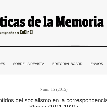
alismo en la correspondencia del Centro Socialista de Bahía Bl
RES
SOBRE LA REVISTA
EDITORIAL BOARD
ENVÍOS
Núm. 15 (2015)
ntidos del socialismo en la correspondencia
Blanca (1911-1921)