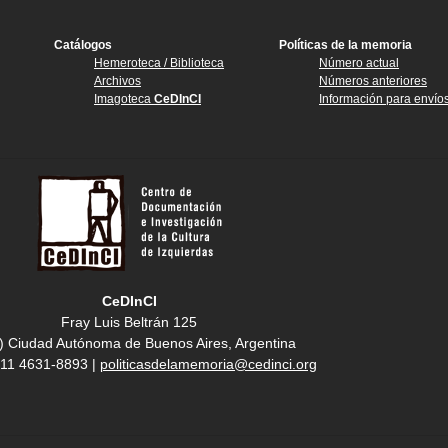
Catálogos
Políticas de la memoria
Hemeroteca / Biblioteca
Número actual
Archivos
Números anteriores
Imagoteca
CeDInCI
Información para envío
CeDInCI
Fray Luis Beltrán 125
) Ciudad Autónoma de Buenos Aires, Argentina
4 11 4631-8893 |
politicasdelamemoria@cedinci.org