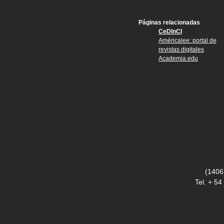
Páginas relacionadas
CeDInCI
Américalee: portal de
revistas digitales
Academia.edu
(1406
Tel. + 5