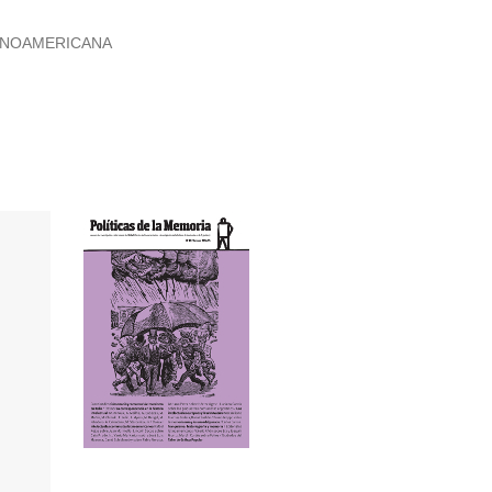
TINOAMERICANA