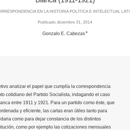
ORRESPONDENCIA EN LA HISTORIA POLÍTICA E INTELECTUAL LA
Publicado diciembre 31, 2014
+
Gonzalo E. Cabezas
jetivo analizar el papel que cumplía la correspondencia
to cotidiano del Partido Socialista, indagando el caso
lanca entre 1911 y 1921. Para un partido como éste, que
denada y eficiente, las cartas eran útiles tanto para
tidaria como para dejar constancia de los distintos
stitución, como por ejemplo las cotizaciones mensuales