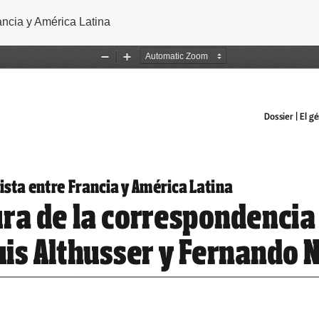
ulo
rancia y América Latina