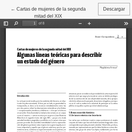
←
Volver a los detalles del artículo
Cartas de mujeres de la segunda
Descargar
mitad del XIX