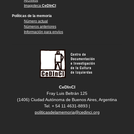
Archivos
Imagoteca
CeDInCI
Políticas de la memoria
Número actual
Números anteriores
Información para envíos
CeDInCI
Fray Luis Beltrán 125
(1406) Ciudad Autónoma de Buenos Aires, Argentina
Tel. + 54 11 4631-8893 |
politicasdelamemoria@cedinci.org