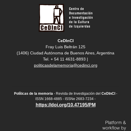
CeDInCI
Fray Luis Beltrán 125
(1406) Ciudad Autónoma de Buenos Aires, Argentina
Tel. + 54 11 4631-8893 |
politicasdelamemoria@cedinci.org
Políticas de la memoria
- Revista de Investigación del
CeDInCI
-
ISSN 1668-4885 - ISSNe 2683-7234 -
https://doi.org/10.47195/PM