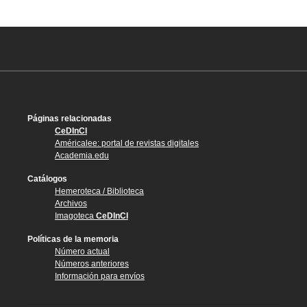
Páginas relacionadas
CeDInCI
Américalee: portal de revistas digitales
Academia.edu
Catálogos
Hemeroteca / Biblioteca
Archivos
Imagoteca
CeDInCI
Políticas de la memoria
Número actual
Números anteriores
Información para envíos