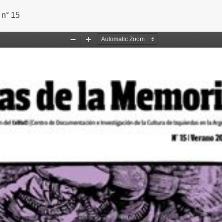
 artículo
 n° 15