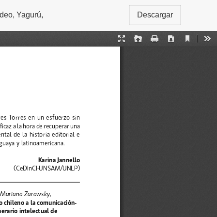
ideo, Yagurú,
Descargar