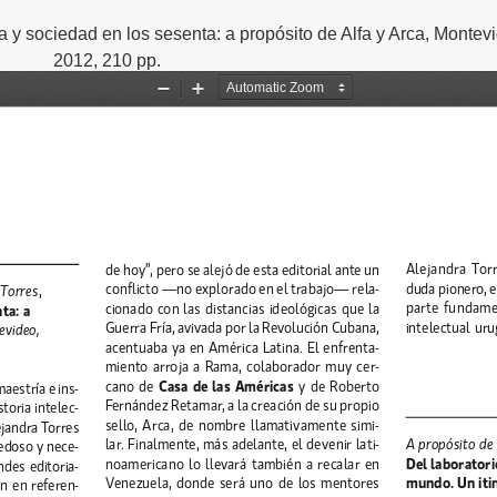
ra y sociedad en los sesenta: a propósito de Alfa y Arca, Montev
2012, 210 pp.